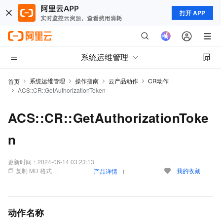
打开 APP
系统运维管理
系统运维管理
操作指南
云产品动作
CR动作
首页
ACS::CR::GetAuthorizationToken
ACS::CR::GetAuthorizationToke
n
更新时间：
2024-06-14 03:23:13
复制 MD 格式
我的收藏
产品详情
动作名称