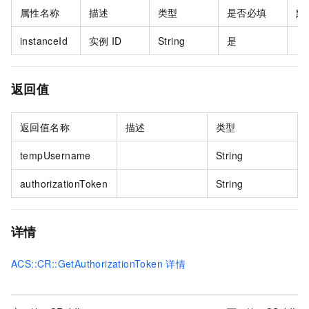
属性名称
描述
类型
是否必填
默
instanceId
实例
ID
String
是
返回值
返回值名称
描述
类型
tempUsername
String
authorizationToken
String
详情
ACS::CR::GetAuthorizationToken
详情