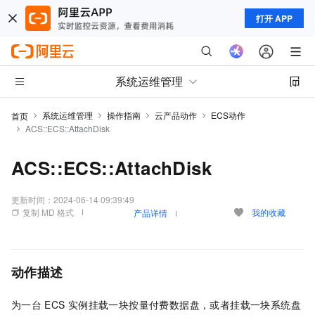
打开 APP
系统运维管理
系统运维管理
操作指南
云产品动作
ECS动作
首页
ACS::ECS::AttachDisk
ACS::ECS::AttachDisk
更新时间：
2024-06-14 09:39:49
复制 MD 格式
我的收藏
产品详情
动作描述
为一台
ECS
实例挂载一块按量付费数据盘，或者挂载一块系统盘