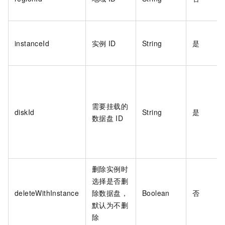
instanceId
实例
ID
String
是
需要挂载的
diskId
String
是
数据盘
ID
删除实例时
选择是否删
deleteWithInstance
除数据盘，
Boolean
否
默认为不删
除