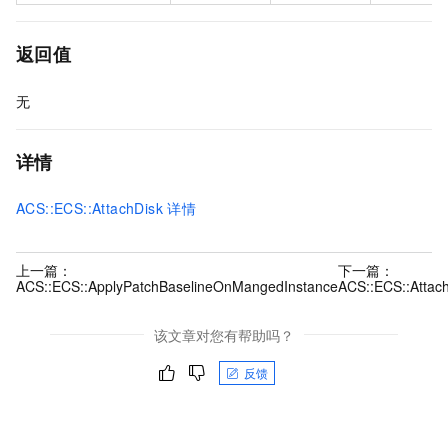
返回值
无
详情
ACS::ECS::AttachDisk
详情
上一篇：
下一篇：
ACS::ECS::ApplyPatchBaselineOnMangedInstance
ACS::ECS::Attac
该文章对您有帮助吗？
反馈