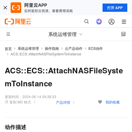
打开 APP
系统运维管理
系统运维管理
操作指南
云产品动作
ECS动作
首页
ACS::ECS::AttachNASFileSystemToInstance
ACS::ECS::AttachNASFileSyste
mToInstance
更新时间：
2024-06-14 09:38:33
复制 MD 格式
我的收藏
产品详情
动作描述