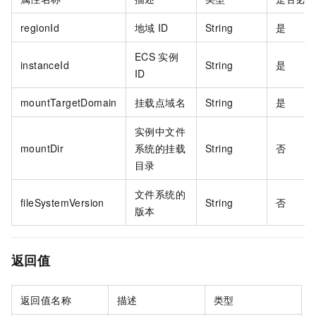
regionId
地域
ID
String
是
ECS
实例
instanceId
String
是
ID
mountTargetDomain
挂载点域名
String
是
实例中文件
mountDir
系统的挂载
String
否
目录
文件系统的
fileSystemVersion
String
否
版本
返回值
返回值名称
描述
类型