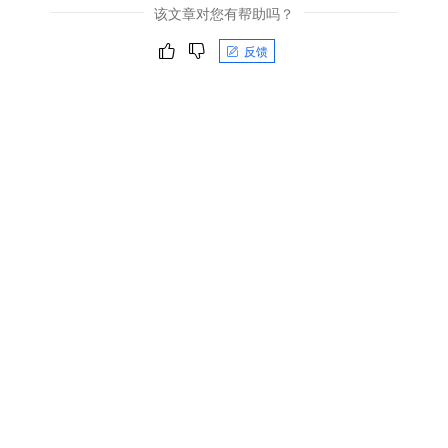
该文章对您有帮助吗？
反馈