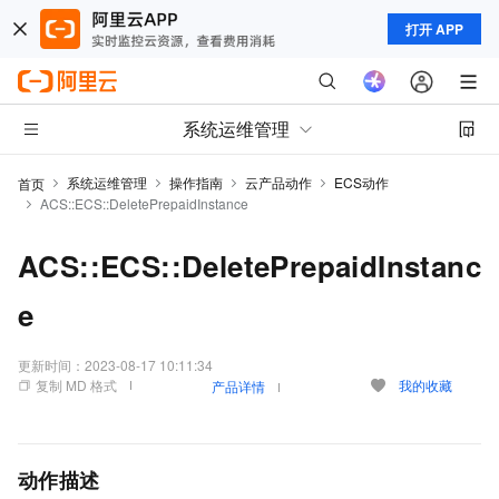
打开 APP
系统运维管理
系统运维管理
操作指南
云产品动作
ECS动作
首页
ACS::ECS::DeletePrepaidInstance
ACS::ECS::DeletePrepaidInstanc
e
更新时间：
2023-08-17 10:11:34
复制 MD 格式
我的收藏
产品详情
动作描述