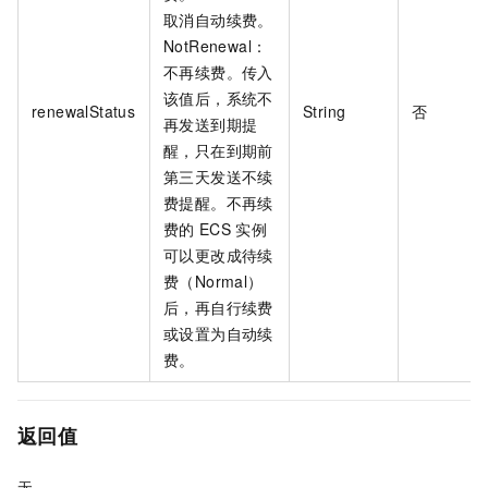
取消自动续费。
NotRenewal：
不再续费。传入
该值后，系统不
renewalStatus
String
否
再发送到期提
醒，只在到期前
第三天发送不续
费提醒。不再续
费的
ECS
实例
可以更改成待续
费（Normal）
后，再自行续费
或设置为自动续
费。
返回值
无