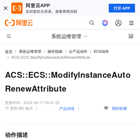
打开 APP
系统运维管理
系统运维管理
操作指南
云产品动作
ECS动作
首页
ACS::ECS::ModifyInstanceAutoRenewAttribute
ACS::ECS::ModifyInstanceAuto
RenewAttribute
更新时间：
2024-06-17 05:41:22
复制 MD 格式
我的收藏
产品详情
动作描述