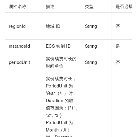
属性名称
描述
类型
是否必填
regionId
地域
ID
String
否
instanceId
ECS
实例
ID
String
是
实例续费时长的
periodUnit
String
否
时间单位
实例续费时长，
PeriodUnit
为
Year（年）时，
Duration
的取
值范围为：{"1",
"2", "3"}
PeriodUnit
为
Month（月）