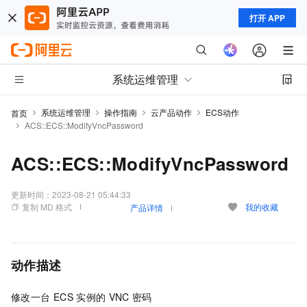
打开 APP
系统运维管理
系统运维管理
操作指南
云产品动作
ECS动作
首页
ACS::ECS::ModifyVncPassword
ACS::ECS::ModifyVncPassword
更新时间：
2023-08-21 05:44:33
复制 MD 格式
我的收藏
产品详情
动作描述
修改一台
ECS
实例的
VNC
密码