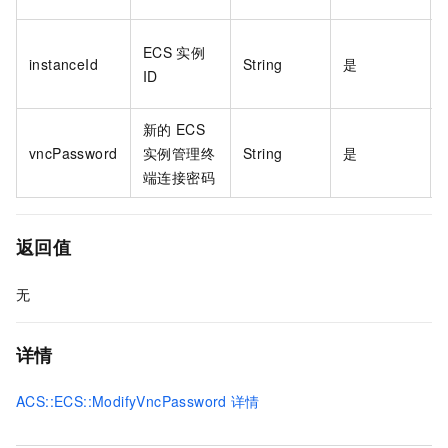
ECS
实例
instanceId
String
是
ID
新的
ECS
vncPassword
实例管理终
String
是
端连接密码
返回值
无
详情
ACS::ECS::ModifyVncPassword
详情