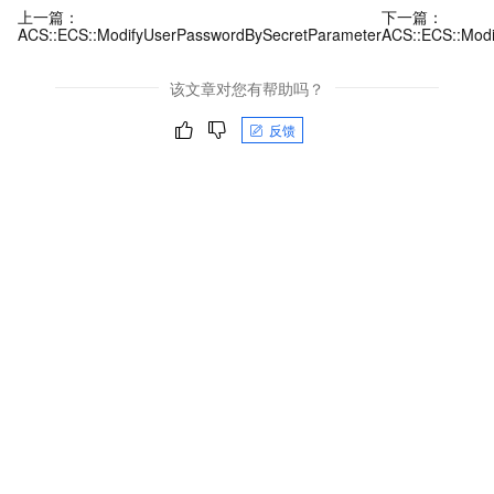
上一篇：
下一篇：
ACS::ECS::ModifyUserPasswordBySecretParameter
ACS::ECS::Modi
该文章对您有帮助吗？
反馈