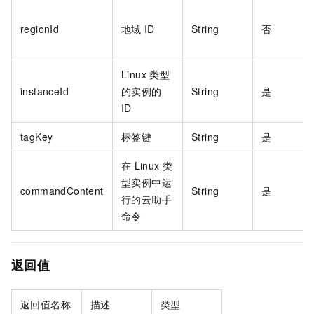
regionId
地域
ID
String
否
Linux
类型
instanceId
的实例的
String
是
ID
tagKey
标签键
String
是
在
Linux
类
型实例中运
commandContent
String
是
行的云助手
命令
返回值
返回值名称
描述
类型