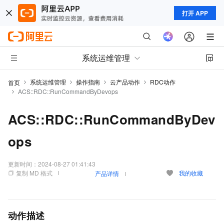
打开 APP
系统运维管理
系统运维管理
操作指南
云产品动作
RDC动作
首页
ACS::RDC::RunCommandByDevops
ACS::RDC::RunCommandByDev
ops
更新时间：
2024-08-27 01:41:43
复制 MD 格式
我的收藏
产品详情
动作描述