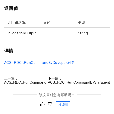
返回值
返回值名称
描述
类型
InvocationOutput
String
详情
ACS::RDC::RunCommandByDevops
详情
上一篇：
下一篇：
ACS::RDC::RunCommand
ACS::RDC::RunCommandByStaragent
该文章对您有帮助吗？
反馈