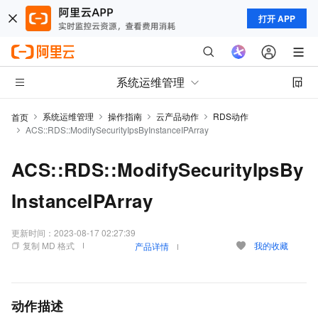
打开 APP
系统运维管理
系统运维管理
操作指南
云产品动作
RDS动作
首页
ACS::RDS::ModifySecurityIpsByInstanceIPArray
ACS::RDS::ModifySecurityIpsBy
InstanceIPArray
更新时间：
2023-08-17 02:27:39
复制 MD 格式
我的收藏
产品详情
动作描述