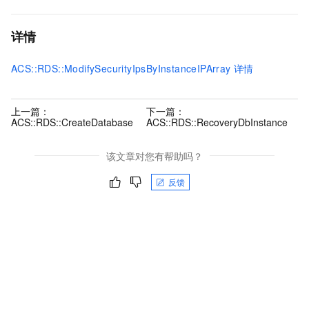
详情
ACS::RDS::ModifySecurityIpsByInstanceIPArray
详情
上一篇：
下一篇：
ACS::RDS::CreateDatabase
ACS::RDS::RecoveryDbInstance
该文章对您有帮助吗？
反馈