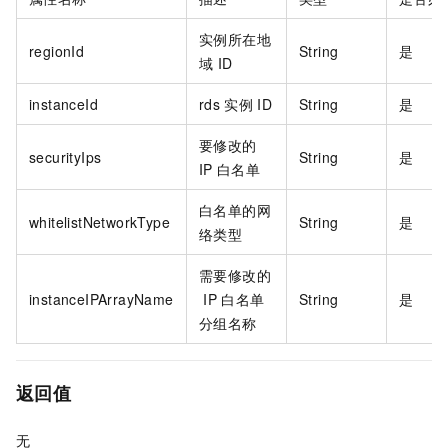
实例所在地
regionId
String
是
域
ID
instanceId
rds
实例
ID
String
是
要修改的
securityIps
String
是
IP
白名单
白名单的网
whitelistNetworkType
String
是
络类型
需要修改的
instanceIPArrayName
IP
白名单
String
是
分组名称
返回值
无