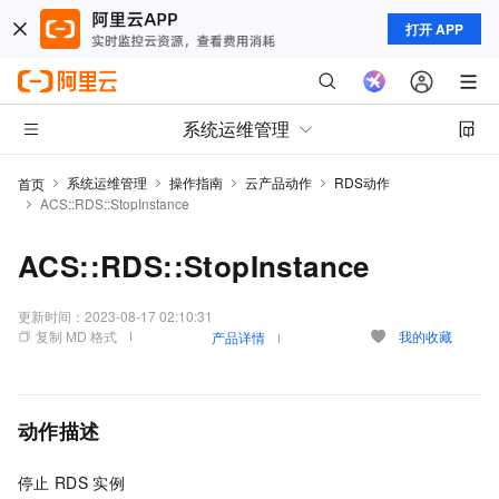
打开 APP
系统运维管理
系统运维管理
操作指南
云产品动作
RDS动作
首页
ACS::RDS::StopInstance
ACS::RDS::StopInstance
更新时间：
2023-08-17 02:10:31
复制 MD 格式
我的收藏
产品详情
动作描述
停止
RDS
实例