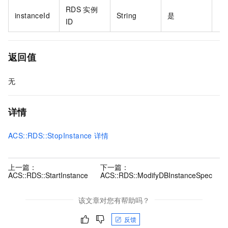
RDS
实例
instanceId
String
是
ID
返回值
无
详情
ACS::RDS::StopInstance
详情
上一篇：
下一篇：
ACS::RDS::StartInstance
ACS::RDS::ModifyDBInstanceSpec
该文章对您有帮助吗？
反馈