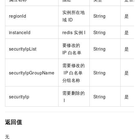
实例所在地
regionId
String
是
域
ID
instanceId
redis
实例
I
String
是
要修改的
securityIpList
String
是
IP
白名单
需要修改的
securityIpGroupName
IP
白名单
String
是
分组名称
需要删除的
securityIp
String
是
I
返回值
无