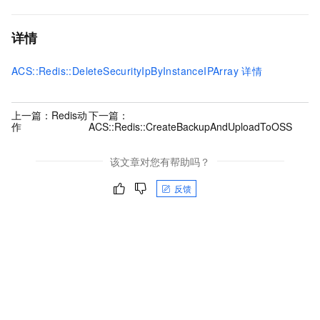
详情
ACS::Redis::DeleteSecurityIpByInstanceIPArray
详情
上一篇：
Redis动
下一篇：
作
ACS::Redis::CreateBackupAndUploadToOSS
该文章对您有帮助吗？
反馈