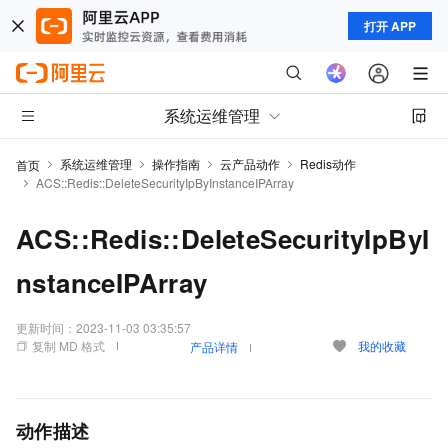
打开 APP
系统运维管理
系统运维管理
操作指南
云产品动作
Redis动作
首页
ACS::Redis::DeleteSecurityIpByInstanceIPArray
ACS::Redis::DeleteSecurityIpByI
nstanceIPArray
更新时间：
2023-11-03 03:35:57
复制 MD 格式
我的收藏
产品详情
动作描述