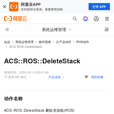
打开 APP
系统运维管理
系统运维管理
操作指南
云产品动作
ROS动作
首页
ACS::ROS::DeleteStack
ACS::ROS::DeleteStack
更新时间：
2024-06-14 09:41:49
复制 MD 格式
我的收藏
产品详情
动作名称
ACS::ROS::DeleteStack 删除资源栈(ROS)