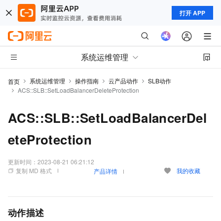
打开 APP
系统运维管理
系统运维管理
操作指南
云产品动作
SLB动作
首页
ACS::SLB::SetLoadBalancerDeleteProtection
ACS::SLB::SetLoadBalancerDel
eteProtection
更新时间：
2023-08-21 06:21:12
复制 MD 格式
我的收藏
产品详情
动作描述