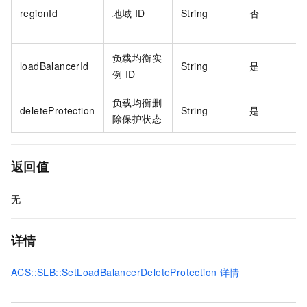
regionId
地域
ID
String
否
负载均衡实
loadBalancerId
String
是
例
ID
负载均衡删
deleteProtection
String
是
除保护状态
返回值
无
详情
ACS::SLB::SetLoadBalancerDeleteProtection
详情