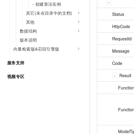
- 创建算法实例
其它(未在目录中的文档)
Status
其他
HttpCode
数据结构
RequestId
版本说明
向量检索版&召回引擎版
Message
服务支持
Code
Result
视频专区
Functi
Functio
ModelT