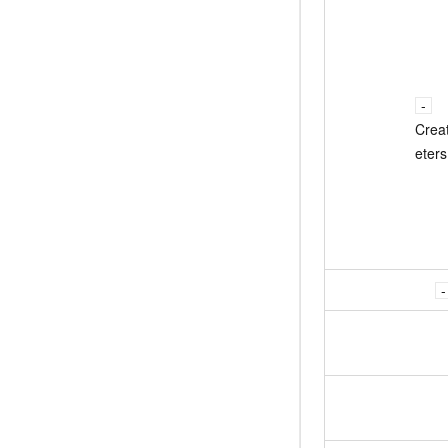
Crea
eters