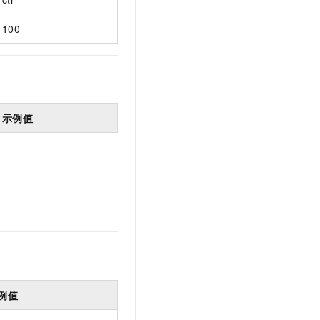
100
示例值
例值