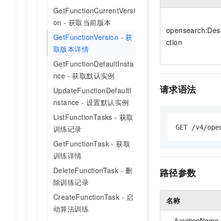
10 分钟在聊天系统中增加
专有云
GetFunctionCurrentVersi
on - 获取当前版本
opensearch:Des
GetFunctionVersion - 获
ction
取版本详情
GetFunctionDefaultInsta
nce - 获取默认实例
请求语法
UpdateFunctionDefaultI
nstance - 设置默认实例
ListFunctionTasks - 获取
GET /v4/ope
训练记录
GetFunctionTask - 获取
训练详情
DeleteFunctionTask - 删
路径参数
除训练记录
CreateFunctionTask - 启
名称
动算法训练
functionName