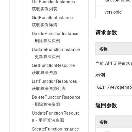
ListFunctionInstances -
获取实例列表
versionId
GetFunctionInstance -
获取实例详情
请求参数
DeleteFunctionInstance
- 删除算法实例
名称
UpdateFunctionInstance
- 更新算法实例
当前
API
无需请求
GetFunctionResource -
获取算法资源
示例
ListFunctionResources -
GET /v4/openap
获取算法资源列表
DeleteFunctionResource
- 删除算法资源
返回参数
UpdateFunctionResourc
e - 更新算法资源
名称
CreateFunctionInstance