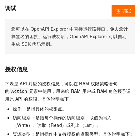
调试
调试
您可以在
OpenAPI Explorer
中直接运行该接口，免去您计
算签名的困扰。运行成功后，OpenAPI Explorer
可以自动
生成
SDK
代码示例。
授权信息
下表是
API
对应的授权信息，可以在
RAM
权限策略语句
的
元素中使用，用来给
RAM
用户或
RAM
角色授予调
Action
用此
API
的权限。具体说明如下：
操作：是指具体的权限点。
访问级别：是指每个操作的访问级别，取值为写入
（Write）、读取（Read）或列出（List）。
资源类型：是指操作中支持授权的资源类型。具体说明如下：