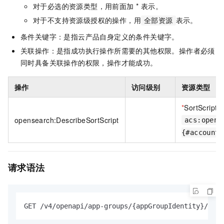
对于必选的资源类型，用前面加 * 表示。
对于不支持资源级授权的操作，用
表示。
全部资源
条件关键字：是指云产品自身定义的条件关键字。
关联操作：是指成功执行操作所需要的其他权限。操作者必须
同时具备关联操作的权限，操作才能成功。
操作
访问级别
资源类型
*
SortScript
opensearch:DescribeSortScript
acs:opens
{#accountI
请求语法
GET /v4/openapi/app-groups/{appGroupIdentity}/apps