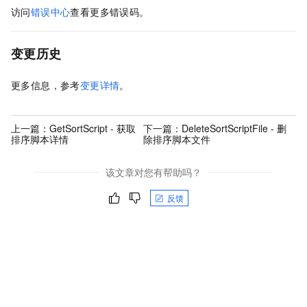
访问
错误中心
查看更多错误码。
变更历史
更多信息，参考
变更详情
。
上一篇：
GetSortScript - 获取
下一篇：
DeleteSortScriptFile - 删
排序脚本详情
除排序脚本文件
该文章对您有帮助吗？
反馈