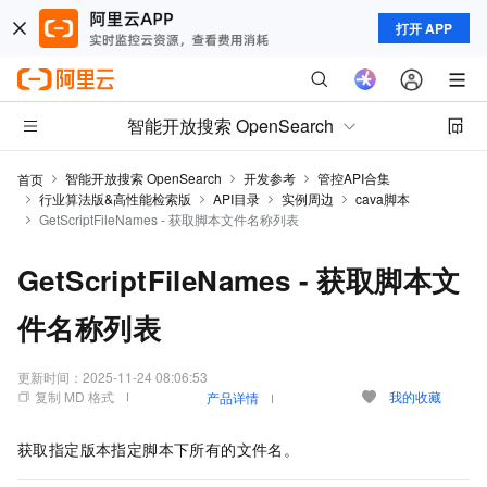
打开 APP
智能开放搜索 OpenSearch
智能开放搜索 OpenSearch
开发参考
管控API合集
首页
行业算法版&高性能检索版
API目录
实例周边
cava脚本
GetScriptFileNames - 获取脚本文件名称列表
GetScriptFileNames - 获取脚本文
件名称列表
更新时间：
2025-11-24 08:06:53
复制 MD 格式
我的收藏
产品详情
获取指定版本指定脚本下所有的文件名。