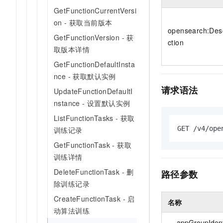
10 分钟在聊天系统中增加
专有云
GetFunctionCurrentVersi
on - 获取当前版本
opensearch:Des
GetFunctionVersion - 获
ction
取版本详情
GetFunctionDefaultInsta
nce - 获取默认实例
请求语法
UpdateFunctionDefaultI
nstance - 设置默认实例
ListFunctionTasks - 获取
GET /v4/ope
训练记录
GetFunctionTask - 获取
训练详情
DeleteFunctionTask - 删
路径参数
除训练记录
CreateFunctionTask - 启
名称
动算法训练
appGroupIdent