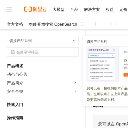
大模型
产品
解决方案
权益
定价
官方文档
智能开放搜索 OpenSearch
大模型
产品
解决方案
权益
定价
云市场
伙伴
服务
了解阿里云
精选产品
精选解决方案
普惠上云
产品定价
精选商城
成为销售伙伴
售前咨询
为什么选择阿里云
千问AI平台
智能开放搜索 Op
首页
切换产品系列
了解云产品的定价详情
切换产品系列
ListFunctionIns
大模型服务平台百炼
睿译宝，AI翻译排版一
普惠上云 官方力荐
分销伙伴
在线服务
网站建设
什么是云计算
大
大模型服务与应用平台
上传文档即自动完成翻译和
云服务器38元/年起，超
咨询伙伴
多端小程序
技术领先
ListFunc
云上成本管理
售后服务
千问大模型
GLM-5.2：长任务时代
官方推荐返现计划
大模型
大模型
精选产品
精选解决方案
Salesforce 国际版订阅
稳定可靠
产品概述
管理和优化成本
多元化、高性能、安全可靠
推荐新用户得奖励，单订单
销售伙伴合作计划
自助服务
动态与公告
更新时间：
2026-08-04
友盟天域
安全合规
人工智能与机器学习
AI
文本生成
无影云电脑
Hermes Agent，打造
云工开物
无影生态合作计划
在线服务
产品简介
观测云
分析师报告
随时随地安全接入的云上超
自主进化，持久记忆，越用
高校专属算力普惠，学生认
计算
互联网应用开发
获取用户下，符合
您可以在下拉框切换本产品
Qwen3.8-Max
HOT
安全合规
Salesforce On Alibaba C
工单服务
能，也可以点击左上角产品
智能体时代全能旗舰模型
Tuya 物联网平台阿里云
研究报告与白皮书
云解析DNS
快速拥有专属 OpenClaw
Consulting Partner 合
大数据
容器
您更高效阅读文档。
免费试用
短信专区
调试
快速入门
蓝凌 OA
Qwen3.7-Plus
AI 大模型销售与服务生
现代化应用
存储
天池大赛
能看、能想、能动手的多模
云原生大数据计算服务 Max
解决方案免费试用 新老
电子合同
操作指南
面向分析的企业级SaaS模
最高领取价值200元试用
安全
网络与CDN
您可以在
OpenA
AI 算法大赛
Qwen3-VL-Plus
畅捷通