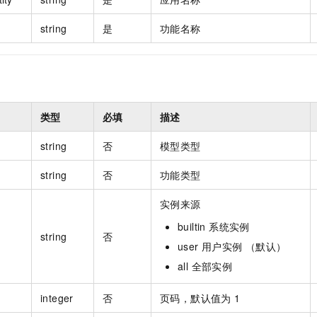
string
是
功能名称
类型
必填
描述
string
否
模型类型
string
否
功能类型
实例来源
builtin 系统实例
string
否
user 用户实例 （默认）
all 全部实例
integer
否
页码，默认值为 1