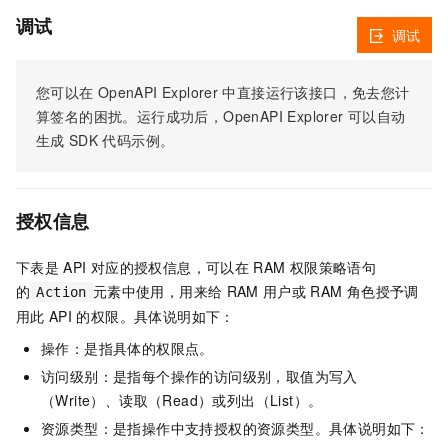
调试
调试
您可以在
OpenAPI Explorer
中直接运行该接口，免去您计
算签名的困扰。运行成功后，OpenAPI Explorer
可以自动
生成
SDK
代码示例。
授权信息
下表是
API
对应的授权信息，可以在
RAM
权限策略语句
的
元素中使用，用来给
RAM
用户或
RAM
角色授予调
Action
用此
API
的权限。具体说明如下：
操作：是指具体的权限点。
访问级别：是指每个操作的访问级别，取值为写入
（Write）、读取（Read）或列出（List）。
资源类型：是指操作中支持授权的资源类型。具体说明如下：