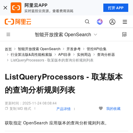
打开 APP
智能开放搜索 OpenSearch
智能开放搜索 OpenSearch
开发参考
管控API合集
首页
行业算法版&高性能检索版
API目录
实例周边
查询分析器
ListQueryProcessors - 取某版本的查询分析规则列表
ListQueryProcessors - 取某版本
的查询分析规则列表
更新时间：
2025-11-24 08:08:44
复制 MD 格式
我的收藏
产品详情
获取指定
OpenSearch
应用版本的查询分析规则列表。