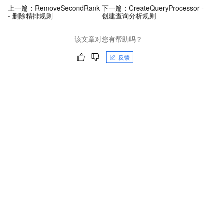
上一篇：
RemoveSecondRank
下一篇：
CreateQueryProcessor -
- 删除精排规则
创建查询分析规则
该文章对您有帮助吗？
反馈