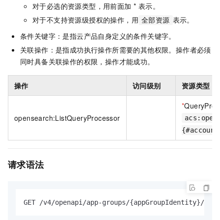
对于必选的资源类型，用前面加 * 表示。
对于不支持资源级授权的操作，用
表示。
全部资源
条件关键字：是指云产品自身定义的条件关键字。
关联操作：是指成功执行操作所需要的其他权限。操作者必须
同时具备关联操作的权限，操作才能成功。
操作
访问级别
资源类型
*
QueryProc
opensearch:ListQueryProcessor
acs:open
{#account
请求语法
GET /v4/openapi/app-groups/{appGroupIdentity}/apps