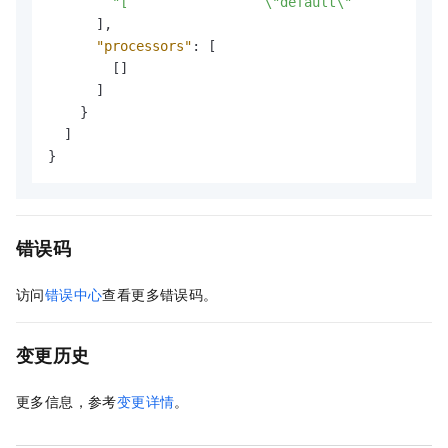
"[                 \"default\"            
]
,
"processors"
:
[
[
]
]
}
]
}
错误码
访问
错误中心
查看更多错误码。
变更历史
更多信息，参考
变更详情
。