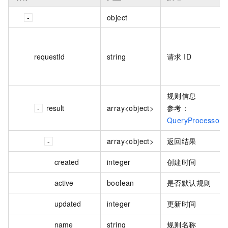
object
requestId
string
请求 ID
规则信息
result
array<object>
参考：
QueryProcessor
array<object>
返回结果
created
integer
创建时间
active
boolean
是否默认规则
updated
integer
更新时间
name
string
规则名称