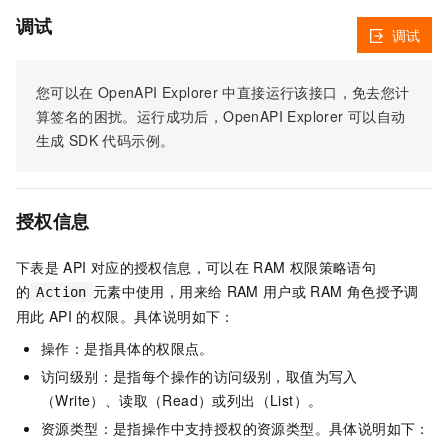
调试
调试
您可以在
OpenAPI Explorer
中直接运行该接口，免去您计
算签名的困扰。运行成功后，OpenAPI Explorer
可以自动
生成
SDK
代码示例。
授权信息
下表是
API
对应的授权信息，可以在
RAM
权限策略语句
的
元素中使用，用来给
RAM
用户或
RAM
角色授予调
Action
用此
API
的权限。具体说明如下：
操作：是指具体的权限点。
访问级别：是指每个操作的访问级别，取值为写入
（Write）、读取（Read）或列出（List）。
资源类型：是指操作中支持授权的资源类型。具体说明如下：