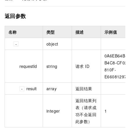
返回参数
名称
类型
描述
示例值
object
0A6EB64B-
B4C8-CF02-
requestId
string
请求 ID
810F-
E660812972
result
array
返回结果
返回结果列
表（请求成
integer
1
功不会返回
此参数）