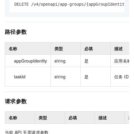
DELETE /v4/openapi/app-groups/{appGroupIdentity}/s
路径参数
名称
类型
必填
描述
appGroupIdentity
string
是
应用名称
taskId
string
是
任务 ID
请求参数
名称
类型
必填
描述
示
当前
API
无需请求参数