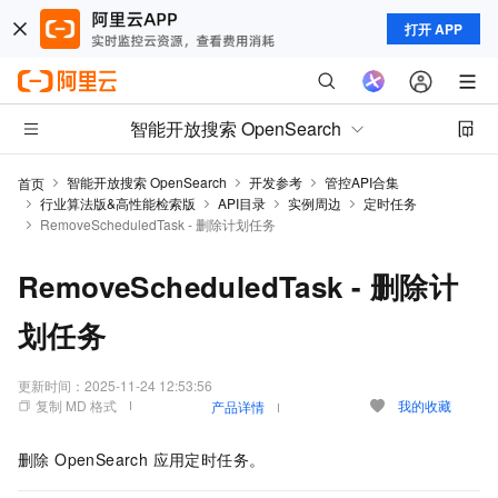
打开 APP
智能开放搜索 OpenSearch
智能开放搜索 OpenSearch
开发参考
管控API合集
首页
行业算法版&高性能检索版
API目录
实例周边
定时任务
RemoveScheduledTask - 删除计划任务
RemoveScheduledTask - 删除计
划任务
更新时间：
2025-11-24 12:53:56
复制 MD 格式
我的收藏
产品详情
删除 OpenSearch 应用定时任务。