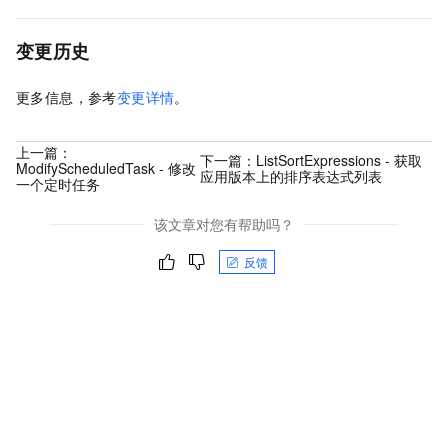
变更历史
更多信息，参考
变更详情
。
上一篇：
下一篇：
ListSortExpressions - 获取
ModifyScheduledTask - 修改
应用版本上的排序表达式列表
一个定时任务
该文章对您有帮助吗？
反馈