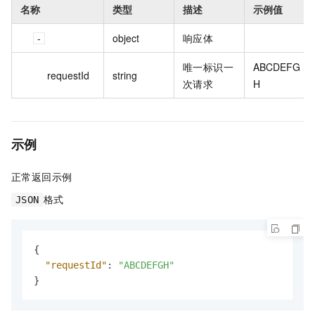
名称
类型
描述
示例值
object
响应体
唯一标识一
ABCDEFG
requestId
string
次请求
H
示例
正常返回示例
格式
JSON
{
"requestId"
:
"ABCDEFGH"
}