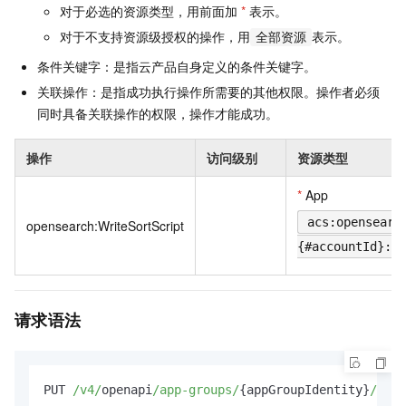
对于必选的资源类型，用前面加
*
表示。
对于不支持资源级授权的操作，用
表示。
全部资源
条件关键字：是指云产品自身定义的条件关键字。
关联操作：是指成功执行操作所需要的其他权限。操作者必须
同时具备关联操作的权限，操作才能成功。
操作
访问级别
资源类型
*
App
acs:opensearc
opensearch:WriteSortScript
{#accountId}:ap
请求语法
PUT 
/v4/
openapi
/app-groups/
{appGroupIdentity}
/apps