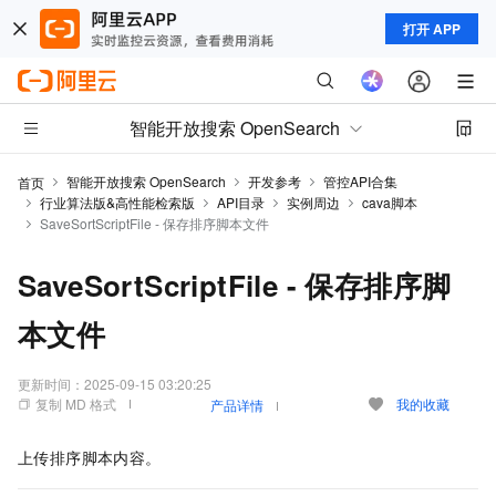
打开 APP
智能开放搜索 OpenSearch
智能开放搜索 OpenSearch
开发参考
管控API合集
首页
行业算法版&高性能检索版
API目录
实例周边
cava脚本
SaveSortScriptFile - 保存排序脚本文件
SaveSortScriptFile - 保存排序脚
本文件
更新时间：
2025-09-15 03:20:25
复制 MD 格式
我的收藏
产品详情
上传排序脚本内容。