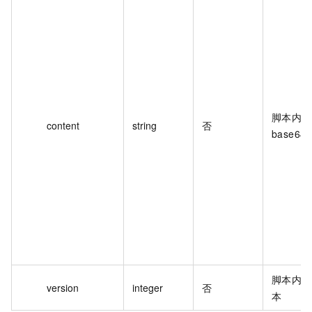
脚本内容
content
string
否
base64
脚本内容
version
integer
否
本