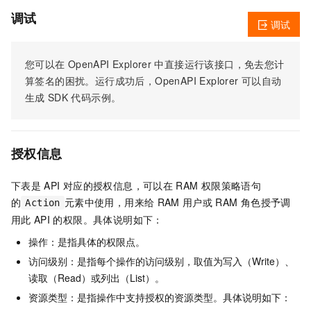
调试
调试
您可以在
OpenAPI Explorer
中直接运行该接口，免去您计
算签名的困扰。运行成功后，OpenAPI Explorer
可以自动
生成
SDK
代码示例。
授权信息
下表是
API
对应的授权信息，可以在
RAM
权限策略语句
的
元素中使用，用来给
RAM
用户或
RAM
角色授予调
Action
用此
API
的权限。具体说明如下：
操作：是指具体的权限点。
访问级别：是指每个操作的访问级别，取值为写入（Write）、
读取（Read）或列出（List）。
资源类型：是指操作中支持授权的资源类型。具体说明如下：