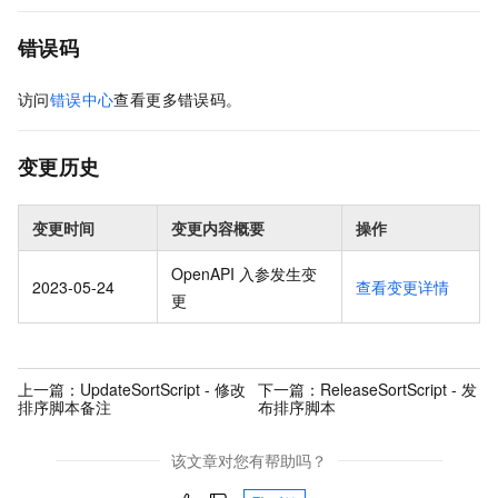
错误码
访问
错误中心
查看更多错误码。
变更历史
变更时间
变更内容概要
操作
OpenAPI 入参发生变
2023-05-24
查看变更详情
更
上一篇：
UpdateSortScript - 修改
下一篇：
ReleaseSortScript - 发
排序脚本备注
布排序脚本
该文章对您有帮助吗？