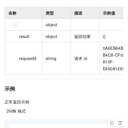
名称
类型
描述
示例值
object
result
object
返回结果
{}
0A6EB64B-
B4C8-CF02-
requestId
string
请求 id
810F-
E660812972
示例
正常返回示例
格式
JSON