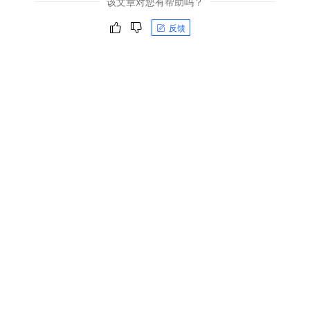
该文章对您有帮助吗？
反馈