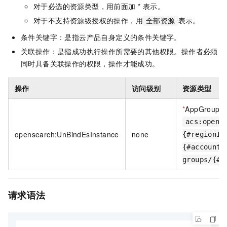
对于必选的资源类型，用前面加 * 表示。
对于不支持资源级授权的操作，用
表示。
全部资源
条件关键字：是指云产品自身定义的条件关键字。
关联操作：是指成功执行操作所需要的其他权限。操作者必须
同时具备关联操作的权限，操作才能成功。
操作
访问级别
资源类型
*
AppGroup
acs:opens
opensearch:UnBindEsInstance
none
{#regionId
{#accountI
groups/{#A
请求语法