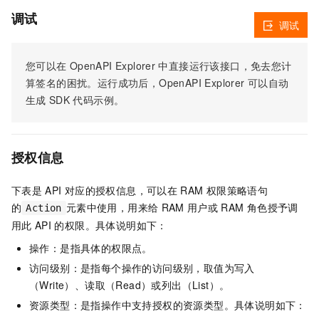
调试
调试
您可以在
OpenAPI Explorer
中直接运行该接口，免去您计
算签名的困扰。运行成功后，OpenAPI Explorer
可以自动
生成
SDK
代码示例。
授权信息
下表是
API
对应的授权信息，可以在
RAM
权限策略语句
的
元素中使用，用来给
RAM
用户或
RAM
角色授予调
Action
用此
API
的权限。具体说明如下：
操作：是指具体的权限点。
访问级别：是指每个操作的访问级别，取值为写入
（Write）、读取（Read）或列出（List）。
资源类型：是指操作中支持授权的资源类型。具体说明如下：