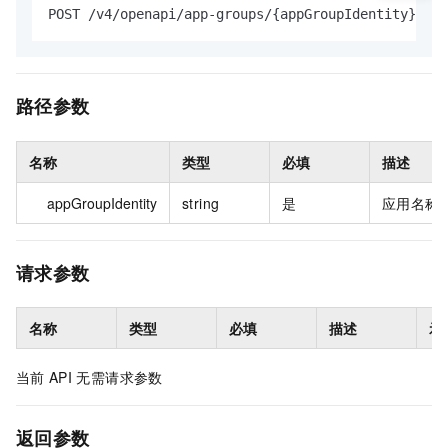
POST /v4/openapi/app-groups/{appGroupIdentity}/act
路径参数
名称
类型
必填
描述
appGroupIdentity
string
是
应用名称
请求参数
名称
类型
必填
描述
示
当前
API
无需请求参数
返回参数