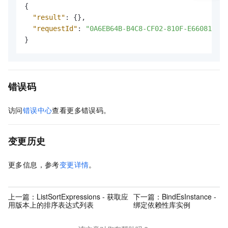
{
"result"
:
{
}
,
"requestId"
:
"0A6EB64B-B4C8-CF02-810F-E660812972
}
错误码
访问
错误中心
查看更多错误码。
变更历史
更多信息，参考
变更详情
。
上一篇：
ListSortExpressions - 获取应
下一篇：
BindEsInstance -
用版本上的排序表达式列表
绑定依赖性库实例