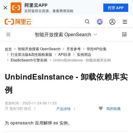
打开 APP
智能开放搜索 OpenSearch
智能开放搜索 OpenSearch
开发参考
管控API合集
首页
行业算法版&高性能检索版
API目录
实例周边
ElasticSearch引擎实例
UnbindEsInstance - 卸载依赖库实例
UnbindEsInstance - 卸载依赖库实
例
更新时间：
2025-11-24 08:11:33
复制 MD 格式
我的收藏
产品详情
为 opensearch 应用解绑
es
实例。