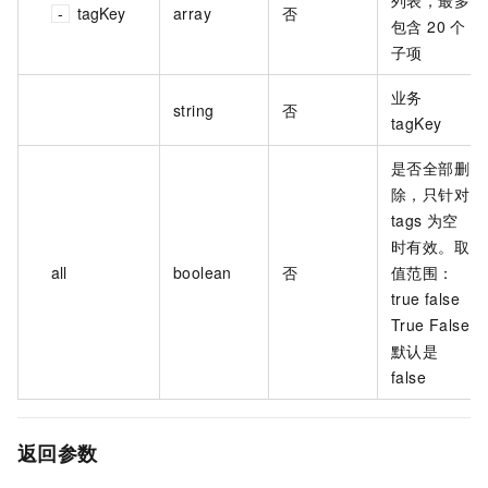
tagKey
array
否
包含 20 个
子项
业务
string
否
tagKey
是否全部删
除，只针对
tags 为空
时有效。取
all
boolean
否
值范围：
true false
True False
默认是
false
返回参数