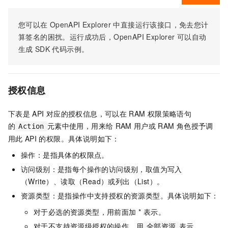
您可以在
OpenAPI Explorer
中直接运行该接口，免去您计
算签名的困扰。运行成功后，OpenAPI Explorer
可以自动
生成
SDK
代码示例。
授权信息
下表是
API
对应的授权信息，可以在
RAM
权限策略语句
的
元素中使用，用来给
RAM
用户或
RAM
角色授予调
Action
用此
API
的权限。具体说明如下：
操作：是指具体的权限点。
访问级别：是指每个操作的访问级别，取值为写入
（Write）、读取（Read）或列出（List）。
资源类型：是指操作中支持授权的资源类型。具体说明如下：
对于必选的资源类型，用前面加 * 表示。
对于不支持资源级授权的操作，用
表示。
全部资源