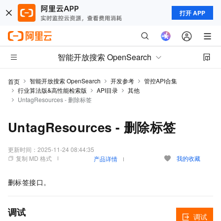
打开 APP
智能开放搜索 OpenSearch
智能开放搜索 OpenSearch
开发参考
管控API合集
首页
行业算法版&高性能检索版
API目录
其他
UntagResources - 删除标签
UntagResources - 删除标签
更新时间：
2025-11-24 08:44:35
复制 MD 格式
我的收藏
产品详情
删标签接口。
调试
调试