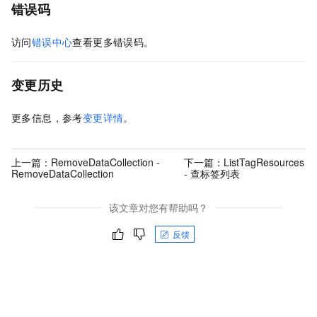
错误码
访问
错误中心
查看更多错误码。
变更历史
更多信息，参考
变更详情
。
上一篇：
RemoveDataCollection -
下一篇：
ListTagResources
RemoveDataCollection
- 查标签列表
该文章对您有帮助吗？
反馈