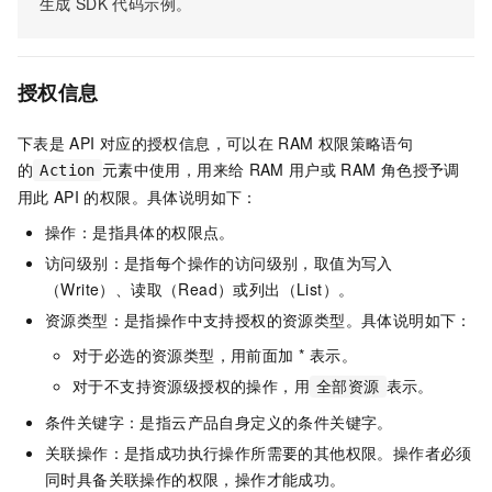
生成
SDK
代码示例。
授权信息
下表是
API
对应的授权信息，可以在
RAM
权限策略语句
的
元素中使用，用来给
RAM
用户或
RAM
角色授予调
Action
用此
API
的权限。具体说明如下：
操作：是指具体的权限点。
访问级别：是指每个操作的访问级别，取值为写入
（Write）、读取（Read）或列出（List）。
资源类型：是指操作中支持授权的资源类型。具体说明如下：
对于必选的资源类型，用前面加 * 表示。
对于不支持资源级授权的操作，用
表示。
全部资源
条件关键字：是指云产品自身定义的条件关键字。
关联操作：是指成功执行操作所需要的其他权限。操作者必须
同时具备关联操作的权限，操作才能成功。