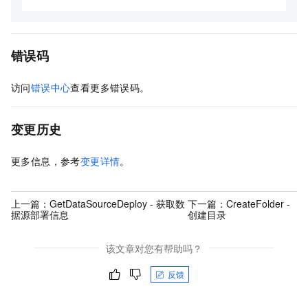
错误码
访问
错误中心
查看更多错误码。
变更历史
更多信息，参考
变更详情
。
上一篇：
GetDataSourceDeploy - 获取数
下一篇：
CreateFolder -
据源部署信息
创建目录
该文章对您有帮助吗？
反馈