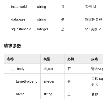
instanceId
string
是
实例 id
database
string
是
数据库名称
sqlInstanceId
integer
是
sql 实例 id
请求参数
名称
类型
必填
描述
body
object
否
请求体参
目标 sql 
targetFolderId
integer
是
例 id
name
string
是
名称