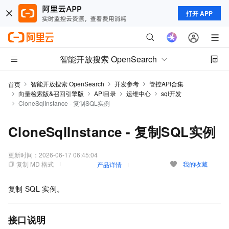
打开 APP
智能开放搜索 OpenSearch
智能开放搜索 OpenSearch
开发参考
管控API合集
首页
向量检索版&召回引擎版
API目录
运维中心
sql开发
CloneSqlInstance - 复制SQL实例
CloneSqlInstance - 复制SQL实例
更新时间：
2026-06-17 06:45:04
复制 MD 格式
我的收藏
产品详情
复制
SQL
实例。
接口说明