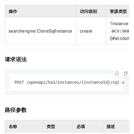
操作
访问级别
资源类型
*
Instance
searchengine:CloneSqlInstance
create
acs:sear
{#account
请求语法
POST /openapi/ha3/instances/{instanceId}/sql-studi
路径参数
名称
类型
必填
描述