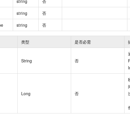
string
否
string
否
pe
string
否
类型
是否必需
String
否
R
I
Long
否