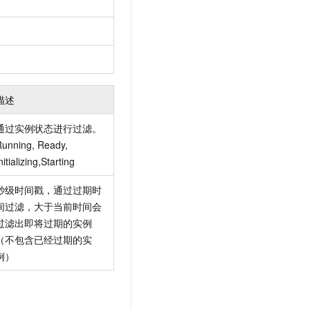
描述
通过实例状态进行过滤。
unning, Ready,
nitializing,Starting
秒级时间戳，通过过期时
间过滤，大于当前时间会
过滤出即将过期的实例
（不包含已经过期的实
例）