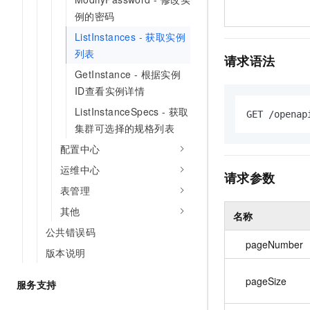
例的密码
ListInstances - 获取实例
列表
请求语法
GetInstance - 根据实例
ID查看实例详情
ListInstanceSpecs - 获取
GET /openap
集群可选择的规格列表
配置中心
运维中心
请求参数
表管理
其他
名称
公共错误码
pageNumber
版本说明
pageSize
服务支持