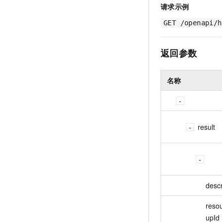
请求示例
GET /openapi/h
返回参数
名称
result
descr
reso
upId