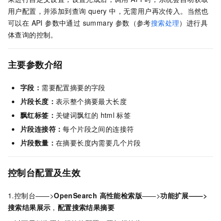
用户配置，并添加到查询 query 中，无需用户再次传入。当然也
可以在 API 参数中通过 summary 参数（参考
搜索处理
）进行具
体查询的控制。
主要参数介绍
字段：
需要配置摘要的字段
片段长度：
表示整个摘要最大长度
飘红标签：
关键词飘红的
html
标签
片段连接符：
每个片段之间的连接符
片段数量：
在摘要长度内需要几个片段
控制台配置及生效
1.控制台——>
OpenSearch 高性能检索版
——>
功能扩展——>
搜索结果展示
，
配置搜索结果摘要