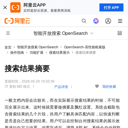
打开 APP
智能开放搜索 OpenSearch
智能开放搜索 OpenSearch
OpenSearch-高性能检索版
首页
操作指南
功能扩展
搜索结果展示
搜索结果摘要
搜索结果摘要
更新时间：
2026-05-20 16:35:36
复制 MD 格式
我的收藏
产品详情
一般文档内容会比较长，而在实际展示搜索结果的时候，不可能
完全展示出来。这时候就需要做摘要及飘红设置。系统会截取包
含搜索结果的几个片段，供用户了解具体匹配内容，以快速判断
是否是自己想要的结果。用户可以在控制台对搜索结果的展示效
果进行自定义设置，设置完成后，调用 API 时，系统会自动获取