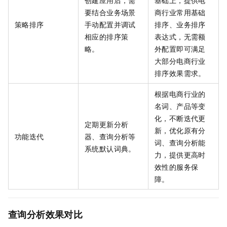
创建应用后，需
基础上，提供电
要结合业务场景
商行业常用基础
策略排序
手动配置并调试
排序、业务排序
相应的排序策
表达式，无需额
略。
外配置即可满足
大部分电商行业
排序效果需求。
根据电商行业的
名词、产品等变
化，不断迭代更
定期更新分析
新，优化原有分
功能迭代
器、查询分析等
词、查询分析能
系统默认词典。
力，提供更高时
效性的服务保
障。
查询分析效果对比