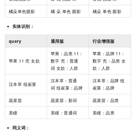
橘朵单色眼影
橘 朵 单色 眼影
橘朵 单色 眼影
实体识别：
query
通用版
行业增强版
苹果：品类 11：
苹果：品牌 11：
苹果 11 壳 女款
数字 壳：普通
数字 壳：品类 女
词 女款：人群
款：人群
汉本萃：普通
汉本萃：品牌 纽
汉本萃 纽崔莱
词 纽崔莱：品牌
崔莱：品牌
蔬菜苗
蔬菜苗：新词
蔬菜苗：品类
美瞳
美瞳：普通词
美瞳：品类
同义词：