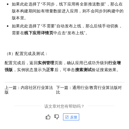
如果此处选择了“不同步，线下应用将全新推送数据”，那么在
版本构建期间如有增量数据进入应用，则不会同步到构建中的
版本里。
如果此处选择了“不需要”自动发布上线，那么后续手动切换，
需要在
线下应用详情页
中点击“发布上线”。
​（8）配置完成及测试：
​配置完成后，返回
实例管理
页面，确认应用已成功升级到
行业增
强版
，实例状态显示为
正常
后，可单击
搜索测试
验证搜索效果。
上一篇：
内容社区行业算法
下一篇：
通用行业/教育行业算法版对
版
比
该文章对您有帮助吗？
反馈