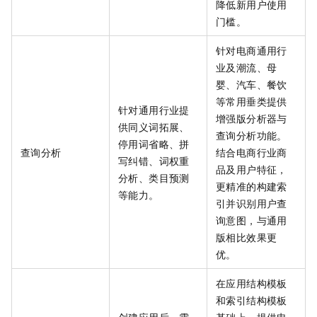
降低新用户使用
门槛。
针对电商通用行
业及潮流、母
婴、汽车、餐饮
等常用垂类提供
针对通用行业提
增强版分析器与
供同义词拓展、
查询分析功能。
停用词省略、拼
查询分析
结合电商行业商
写纠错、词权重
品及用户特征，
分析、类目预测
更精准的构建索
等能力。
引并识别用户查
询意图，与通用
版相比效果更
优。
在应用结构模板
和索引结构模板