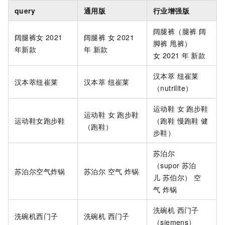
query
通用版
行业增强版
阔腿裤（腿裤 阔
阔腿裤女
2021
阔腿裤 女 2021
脚裤 甩裤）
年新款
年 新款
女 2021
年 新款
汉本萃 纽崔莱
汉本萃纽崔莱
汉本萃 纽崔莱
（nutrilite）
运动鞋 女 跑步鞋
运动鞋 女 跑步鞋
运动鞋女跑步鞋
（跑鞋 慢跑鞋 健
（跑鞋）
步鞋）
苏泊尔
（supor 苏泊
苏泊尔空气炸锅
苏泊尔 空气 炸锅
儿 苏伯尔） 空
气 炸锅
洗碗机 西门子
洗碗机西门子
洗碗机 西门子
（siemens）