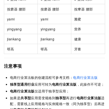
按磨器 腰部
按磨器 腰部
按摩器 腰部
yami
yami
雅蜜
yingyang
yingyang
营养
jiankang
jiankang
健康
呀高
呀高
牙膏
注意事项
电商行业算法板的创建流程可参考文档：
电商行业算法版
独享型通用行业
应用可转为
电商行业算法版
，此操作不可逆；
电商行业算法版
仅适用于独享型应用；
如果是
共享型
应用需变规格到
独享型
再进行
电商行业算法版
适
配，需要线上应用规格与实例规格一致（同为独享型）后再进