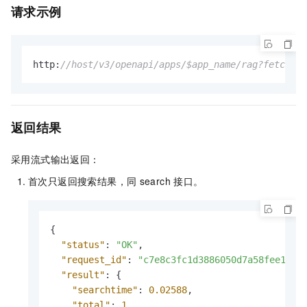
请求示例
http
:
//host/v3/openapi/apps/$app_name/rag?fetch_fi
返回结果
采用流式输出返回：
首次只返回搜索结果，同
search
接口。
{
"status"
:
"OK"
,
"request_id"
:
"c7e8c3fc1d3886050d7a58fee1996
"result"
:
{
"searchtime"
:
0.02588
,
"total"
:
1
,