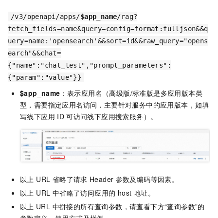
/v3/openapi/apps/
$app_name
/rag?
fetch_fields=name&query=config=format:fulljson&&q
uery=name:'opensearch'&&sort=id&&raw_query="opens
earch"&&chat=
{"name":"chat_test","prompt_parameters":
{"param":"value"}}
$app_name
：表示应用名（高级版/标准版是多应用版本类
型，需要指定应用名访问，主要针对服务中的应用版本，如填
写线下应用
ID
可访问线下应用搜索服务）。
以上 URL 省略了请求
Header
参数及编码等因素。
以上 URL 中省略了访问应用的 host 地址。
以上
URL 中拼接的所有查询参数，请查看下方“查询参数”的