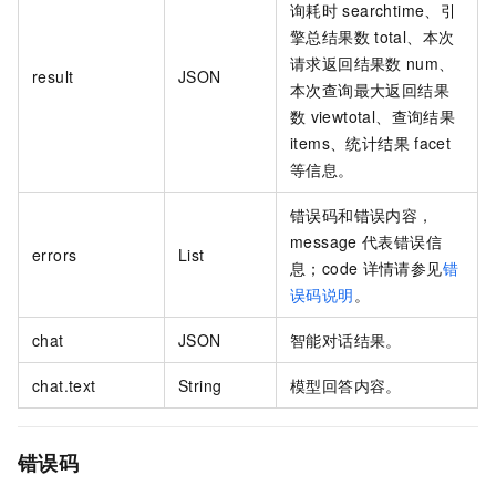
询耗时
searchtime、引
擎总结果数
total、本次
请求返回结果数
num、
result
JSON
本次查询最大返回结果
数
viewtotal、查询结果
items、统计结果
facet
等信息。
错误码和错误内容，
message
代表错误信
errors
List
息；code
详情请参见
错
误码说明
。
chat
JSON
智能对话结果。
chat.text
String
模型回答内容。
错误码