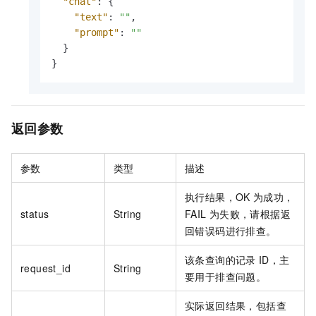
"chat"
:
{
"text"
:
""
,
"prompt"
:
""
}
}
返回参数
参数
类型
描述
执行结果，OK
为成功，
status
String
FAIL
为失败，请根据返
回错误码进行排查。
该条查询的记录
ID，主
request_id
String
要用于排查问题。
实际返回结果，包括查