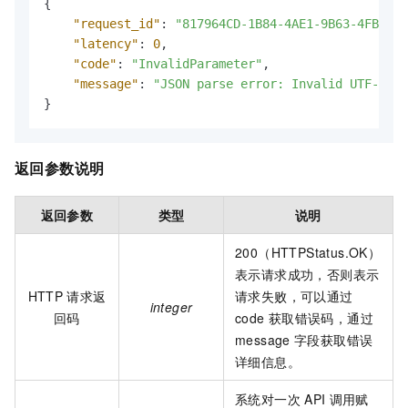
{
"request_id"
:
"817964CD-1B84-4AE1-9B63-4FB9973
"latency"
:
0
,
"code"
:
"InvalidParameter"
,
"message"
:
"JSON parse error: Invalid UTF-8 st
}
返回参数说明
返回参数
类型
说明
200（HTTPStatus.OK）
表示请求成功，否则表示
HTTP
请求返
请求失败，可以通过
integer
回码
code
获取错误码，通过
message
字段获取错误
详细信息。
系统对一次
API
调用赋