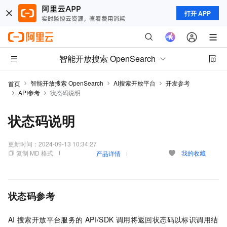
打开 APP
智能开放搜索 OpenSearch
智能开放搜索 OpenSearch
AI搜索开放平台
开发参考
首页
API参考
状态码说明
状态码说明
更新时间：
2024-09-13 10:34:27
复制 MD 格式
我的收藏
产品详情
状态码参考
AI
搜索开放平台服务的
API/SDK
调用将返回状态码以标识调用结