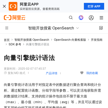
打开 APP
智能开放搜索 OpenSearch
智能开放搜索 OpenSearch
OpenSearch-向量检索版
开发指南
首页
SDK 参考
向量引擎统计语法
向量引擎统计语法
更新时间：
2025-02-07 07:45:37
复制 MD 格式
我的收藏
产品详情
向量引擎统计语法用于对指定表中的数据进行聚合查询和统计分
析。通过配置统计函数、分组字段等参数，可以灵活地获取所需
的数据统计结果。支持的统计操作包括但不限于最大值
（max）、最小值（min）、平均值（avg）等，并且可以通过设
置不同的分组字段实现多维度的数据分析。