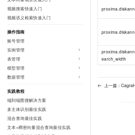
10 分钟在聊天系统中增加
专有云
视频搜索快速入门
proxima.diskann.
视频语义检索快速入门
操作指南
proxima.diskann.
账号管理
实例管理
proxima.diskan
表管理
earch_width
模型管理
数据管理
上一篇：
Cagr
实践教程
端到端图搜解决方案
多主体识别最佳实践
混合查询最佳实践
文本+稠密向量混合查询最佳实践