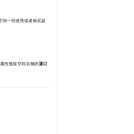
空间
一经使用或者购买超
域属性预留空间
右侧的
退订