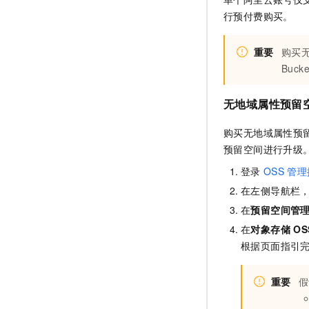
行预付费购买。
重要
购买
Bucke
无地域属性预留
购买
无地域属性预
预留空间
进行升级
登录
OSS
管理
在左侧导航栏
在
预留空间管
在
对象存储
OS
根据页面指引
重要
假