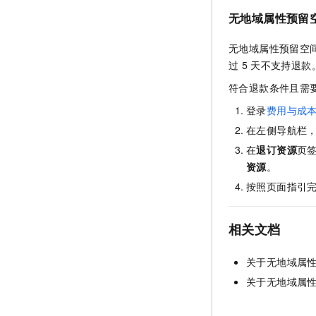
无地域属性预留
无地域属性预留空
过
5
天不支持退款
符合退款条件且需
登录
费用与成
在左侧导航栏
在
退订资源
页
资源
。
按照页面指引
相关文档
关于无地域属
关于无地域属