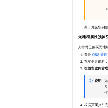
关于升级实例
无地域属性预留
支持对已购买
无地
登录
OSS
管理
在左侧导航栏
在
预留空间管
说明
如
及
作
根据页面指引