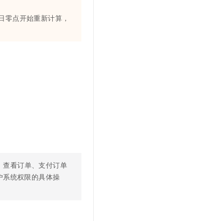
日零点开始重新计算，
）查看订单、支付订单
户系统权限的具体操