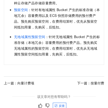
种云存储产品存储容量费用。
预留空间
：针对有地域属性
Bucket
产生的标准存储（本
地冗余）容量费用以及
ECS
快照存储费用的预付费产
品。预先购买预留空间，在费用结算时，优先从预留空
间抵扣用量，先购买，后抵扣。
无地域属性预留空间
：针对无地域属性
Bucket
产生的标
准存储（本地冗余）容量费用的预付费产品。预先购买
无地域属性的预留空间，在费用结算时，优先从无地域
属性预留空间抵扣用量，先购买，后抵扣。
上一篇：
向量计费项
下一篇：
按量付费
该文章对您有帮助吗？
反馈