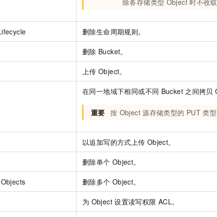
除各存储类型
Object
时不收
ifecycle
删除生命周期规则。
删除
Bucket。
上传
Object。
在同一地域下相同或不同
Bucket
之间拷贝
重要
按
Object
源存储类型的
PUT
类型
t
以追加写的方式上传
Object。
删除单个
Object。
eObjects
删除多个
Object。
为
Object
设置读写权限
ACL。