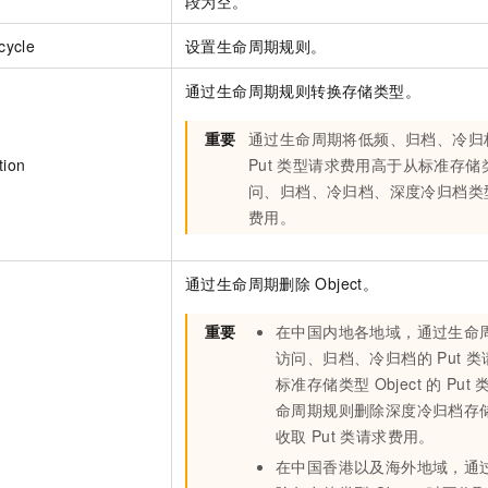
段为空。
cycle
设置生命周期规则。
通过生命周期规则转换存储类型。
重要
通过生命周期将低频、归档、冷归
tion
Put
类型请求费用高于从标准存储
问、归档、冷归档、深度冷归档类
费用。
通过生命周期删除
Object。
重要
在中国内地各地域，通过生命
访问、归档、冷归档的
Put
类
标准存储类型
Object
的
Put
命周期规则删除深度冷归档存
收取
Put
类请求费用。
在中国香港以及海外地域，通