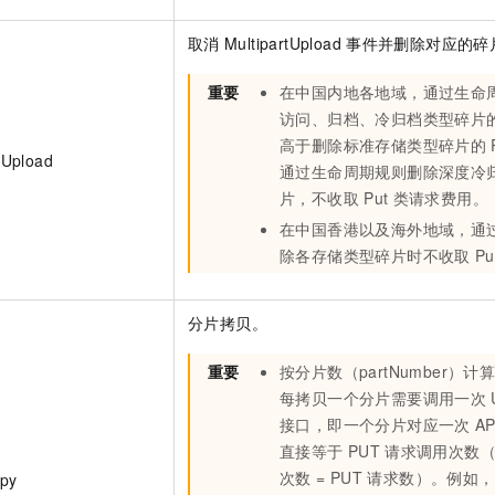
取消
MultipartUpload
事件并删除对应的碎
重要
在中国内地各地域，通过生命
访问、归档、冷归档类型碎片
高于删除标准存储类型碎片的
tUpload
通过生命周期规则删除深度冷
片，不收取
Put
类请求费用。
在中国香港以及海外地域，通
除各存储类型碎片时不收取
Pu
分片拷贝。
重要
按分片数（partNumber）计
每拷贝一个分片需要调用一次
接口，即一个分片对应一次
AP
直接等于
PUT
请求调用次数（
次数 = PUT
请求数）。例如，
py