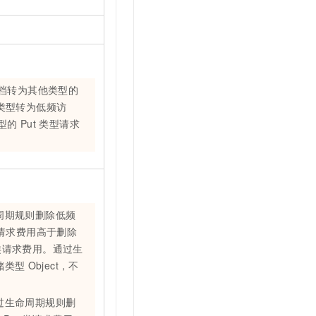
档转为其他类型的
类型转为低频访
型的
Put
类型请求
周期规则删除低频
请求费用高于删除
类请求费用。通过生
储类型
Object，不
过生命周期规则删