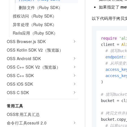
如果指定了
me
删除文件（Ruby SDK）
授权访问（Ruby SDK）
以下代码用于拷贝
异常处理（Ruby SDK）
Rails应用（Ruby SDK）
require
'al
OSS Browser.js SDK
client = 
Al
OSS Kotlin SDK V2（预览版）
# 填写Buc
endpoint:
OSS Android SDK
# 从环境变量
OSS C++ SDK V2（预览版）
access_ke
OSS C++ SDK
access_ke
)

OSS iOS SDK
OSS C SDK
# 填写Bucke
bucket = cl
常用工具
# 拷贝文件
OSS常用工具汇总
bucket.copy_
命令行工具ossutil 2.0
# 以将srco