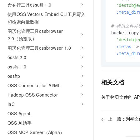
命令行工具ossutil 1.0
'destobje
:meta_dir
使用OSS Vectors Embed CLI工具写入
和检索向量数据
# 拷贝文件
图形化管理工具ossbrowser
bucket.copy_
2.0（预览版）
'destobje
:metas
 =>
图形化管理工具ossbrowser 1.0
:meta_dir
ossfs 2.0
ossfs 1.0
ossftp
相关文档
OSS Connector for AI/ML
Hadoop OSS Connector
关于拷贝文件的
AP
IaC
OSS Agent
上一篇：
列举文件
OSS AI助手
OSS MCP Server（Alpha）