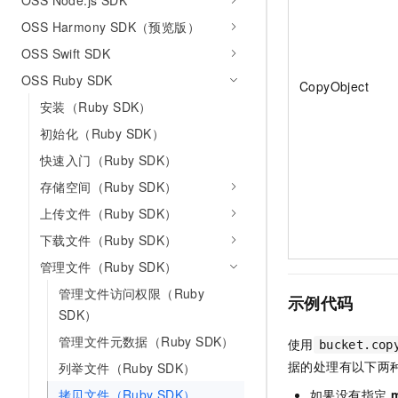
OSS Node.js SDK
10 分钟在聊天系统中增加
专有云
OSS Harmony SDK（预览版）
OSS Swift SDK
OSS Ruby SDK
CopyObject
安装（Ruby SDK）
初始化（Ruby SDK）
快速入门（Ruby SDK）
存储空间（Ruby SDK）
上传文件（Ruby SDK）
下载文件（Ruby SDK）
管理文件（Ruby SDK）
管理文件访问权限（Ruby
示例代码
SDK）
管理文件元数据（Ruby SDK）
使用
bucket.cop
据的处理有以下两
列举文件（Ruby SDK）
拷贝文件（Ruby SDK）
如果没有指定