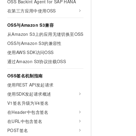
OSS Backint Agent for SAP HANA
在第三方应用中使用OSS
OSS与Amazon S3兼容
从Amazon S3上的应用无缝切换至OSS
OSS与Amazon S3的兼容性
使用AWS SDK访问OSS
通过Amazon S3协议挂载OSS
OSS签名机制指南
使用REST API发起请求
使用SDK发起请求概述
V1签名升级为V4签名
在Header中包含签名
在URL中包含签名
POST签名