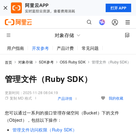
打开 APP
对象存储
用户指南
开发参考
产品计费
常见问题
动态与公告
对象存储
SDK参考
OSS Ruby SDK
管理文件（Ruby SDK）
首页
管理文件（Ruby SDK）
更新时间：
2025-11-28 08:04:19
复制 MD 格式
我的收藏
产品详情
您可以通过一系列的接口管理存储空间（Bucket）下的文件
（Object），包括以下操作：
管理文件访问权限（Ruby SDK）