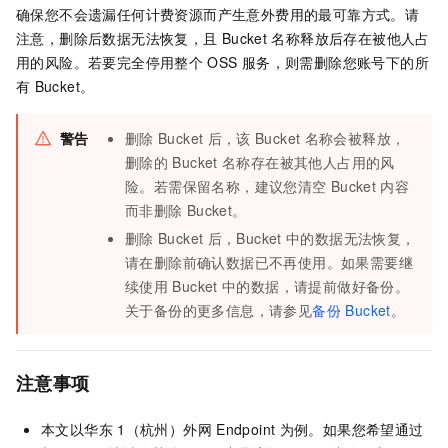
确保您不会遗漏任何计费资源而产生意外费用的最可靠方式。请
注意，删除后数据无法恢复，且
Bucket
名称释放后存在被他人占
用的风险。若要完全停用整个
OSS
服务，则需删除您账号下的所
有
Bucket。
警告
删除
Bucket
后，该
Bucket
名称会被释放，
删除的
Bucket
名称存在被其他人占用的风
险。若需保留名称，建议您清空
Bucket
内容
而非删除
Bucket。
删除
Bucket
后，Bucket
中的数据无法恢复，
请在删除前确认数据已不再使用。如果需要继
续使用
Bucket
中的数据，请提前做好备份。
关于备份的更多信息，请参见
备份 Bucket
。
注意事项
本文以华东
1（杭州）外网
Endpoint
为例。如果您希望通过