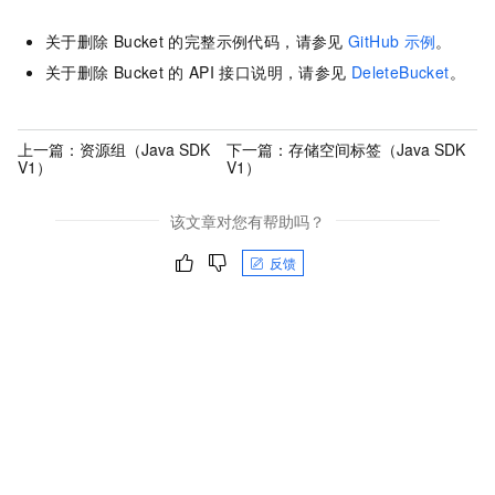
关于删除
Bucket
的完整示例代码，请参见
GitHub
示例
。
关于删除
Bucket
的
API
接口说明，请参见
DeleteBucket
。
上一篇：
资源组（Java SDK
下一篇：
存储空间标签（Java SDK
V1）
V1）
该文章对您有帮助吗？
反馈