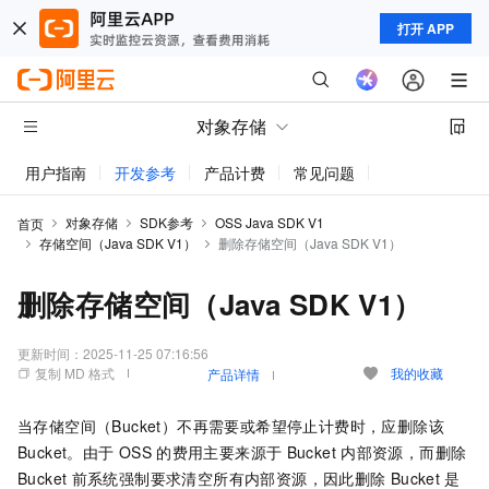
打开 APP
对象存储
用户指南
开发参考
产品计费
常见问题
动态与公告
对象存储
SDK参考
OSS Java SDK V1
首页
存储空间（Java SDK V1）
删除存储空间（Java SDK V1）
删除存储空间（Java SDK V1）
更新时间：
2025-11-25 07:16:56
复制 MD 格式
我的收藏
产品详情
当存储空间（Bucket）不再需要或希望停止计费时，应删除该
Bucket。由于
OSS
的费用主要来源于
Bucket
内部资源，而删除
Bucket
前系统强制要求清空所有内部资源，因此删除
Bucket
是