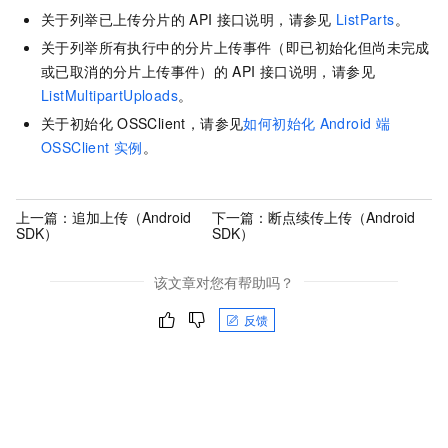
关于列举已上传分片的
API
接口说明，请参见
ListParts
。
关于列举所有执行中的分片上传事件（即已初始化但尚未完成
或已取消的分片上传事件）的
API
接口说明，请参见
ListMultipartUploads
。
关于初始化
OSSClient，请参见
如何初始化
Android
端
OSSClient
实例
。
上一篇：
追加上传（Android
下一篇：
断点续传上传（Android
SDK）
SDK）
该文章对您有帮助吗？
反馈