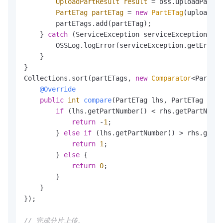
UploadPartResult
result
=
 oss.uploadPart(u
PartETag
partETag
=
new
PartETag
(uploadPar
        partETags.add(partETag);

    } 
catch
 (ServiceException serviceException) {

        OSSLog.logError(serviceException.getErrorC
    }

}

Collections.sort(partETags, 
new
Comparator
<PartETa
@Override
public
int
compare
(PartETag lhs, PartETag rhs)
if
 (lhs.getPartNumber() < rhs.getPartNumbe
return
 -
1
;

        } 
else
if
 (lhs.getPartNumber() > rhs.getPa
return
1
;

        } 
else
 {

return
0
;

        }

    }

});

// 完成分片上传。