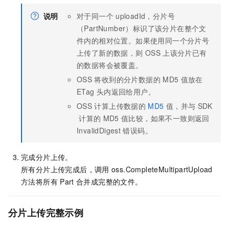
说明
对于同一个
uploadId，分片号
（PartNumber）标识了该分片在整个文
件内的相对位置。如果使用同一个分片号
上传了新的数据，则
OSS
上该分片已有
的数据将会被覆盖。
OSS
将收到的分片数据的
MD5
值放在
ETag
头内返回给用户。
OSS
计算上传数据的
MD5
值，并与
SDK
计算的
MD5
值比较，如果不一致则返回
InvalidDigest
错误码。
完成分片上传。
所有分片上传完成后，调用
oss.CompleteMultipartUpload
方法将所有
Part
合并成完整的文件。
分片上传完整示例