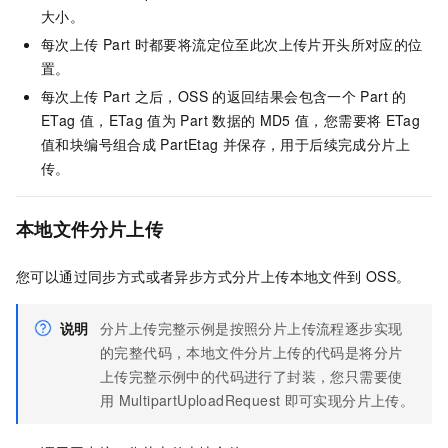
大小。
每次上传
Part
时都要将流定位至此次上传片开头所对应的位
置。
每次上传
Part
之后，OSS
的返回结果会包含一个
Part
的
ETag
值，ETag
值为
Part
数据的
MD5
值，您需要将
ETag
值和块编号组合成
PartEtag
并保存，用于后续完成分片上
传。
本地文件分片上传
您可以通过同步方式或者异步方式分片上传本地文件到
OSS。
说明
分片上传完整示例是按照分片上传流程逐步实现
的完整代码，本地文件分片上传的代码是将分片
上传完整示例中的代码进行了封装，您只需要使
用
MultipartUploadRequest
即可实现分片上传。