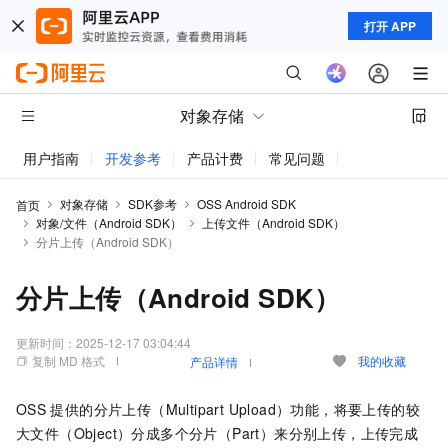
打开 APP
对象存储
用户指南
开发参考
产品计费
常见问题
动态与公告
对象存储
SDK参考
OSS Android SDK
首页
对象/文件（Android SDK）
上传文件（Android SDK）
分片上传（Android SDK）
分片上传（Android SDK）
更新时间：
2025-12-17 03:04:44
复制 MD 格式
我的收藏
产品详情
OSS
提供的分片上传（Multipart Upload）功能，将要上传的较
大文件（Object）分成多个分片（Part）来分别上传，上传完成