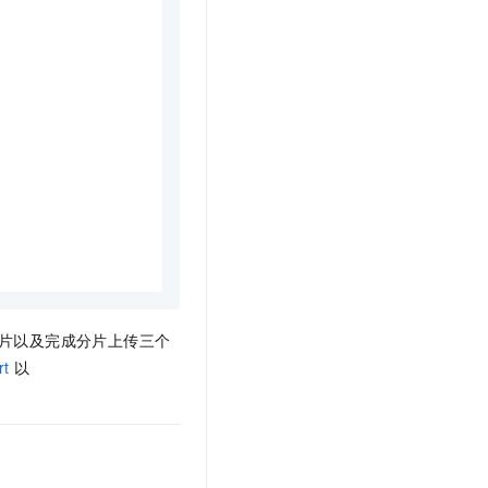
片以及完成分片上传三个
rt
以