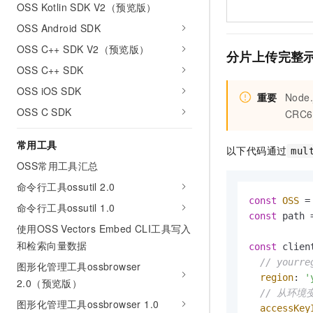
OSS Kotlin SDK V2（预览版）
OSS Android SDK
OSS C++ SDK V2（预览版）
分片上传完整
OSS C++ SDK
OSS iOS SDK
重要
Node.
OSS C SDK
CRC6
常用工具
以下代码通过
mul
OSS常用工具汇总
命令行工具ossutil 2.0
const
OSS
 =
命令行工具ossutil 1.0
const
 path 
使用OSS Vectors Embed CLI工具写入
和检索向量数据
const
 clien
// your
图形化管理工具ossbrowser
region
: 
'
2.0（预览版）
// 从环境变
图形化管理工具ossbrowser 1.0
accessKey