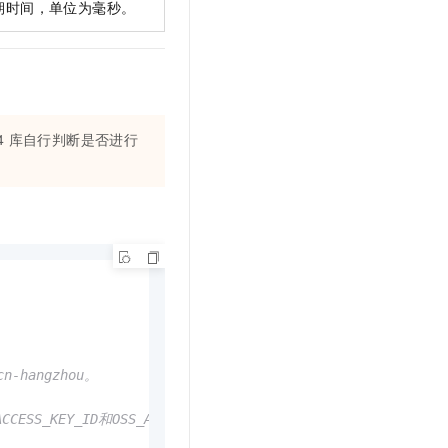
的过期时间，单位为毫秒。
4
库自行判断是否进行
-hangzhou。
EY_ID和OSS_ACCESS_KEY_SECRET。