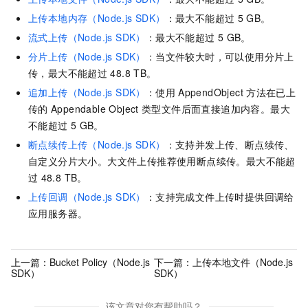
上传本地内存（Node.js SDK）
：最大不能超过
5 GB。
流式上传（Node.js SDK）
：最大不能超过
5 GB。
分片上传（Node.js SDK）
：当文件较大时，可以使用分片上
传，最大不能超过
48.8 TB。
追加上传（Node.js SDK）
：使用
AppendObject
方法在已上
传的
Appendable Object
类型文件后面直接追加内容。最大
不能超过
5 GB。
断点续传上传（Node.js SDK）
：支持并发上传、断点续传、
自定义分片大小。大文件上传推荐使用断点续传。最大不能超
过
48.8 TB。
上传回调（Node.js SDK）
：支持完成文件上传时提供回调给
应用服务器。
上一篇：
Bucket Policy（Node.js
下一篇：
上传本地文件（Node.js
SDK）
SDK）
该文章对您有帮助吗？