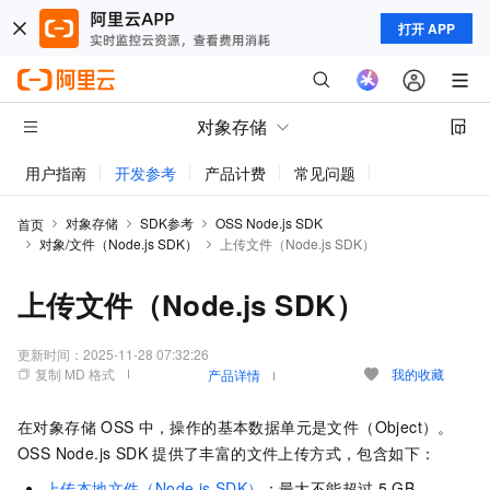
打开 APP
对象存储
用户指南
开发参考
产品计费
常见问题
动态与公告
对象存储
SDK参考
OSS Node.js SDK
首页
对象/文件（Node.js SDK）
上传文件（Node.js SDK）
上传文件（Node.js SDK）
更新时间：
2025-11-28 07:32:26
复制 MD 格式
我的收藏
产品详情
在对象存储
OSS
中，操作的基本数据单元是文件（Object）。
OSS Node.js SDK
提供了丰富的文件上传方式，包含如下：
上传本地文件（Node.js SDK）
：最大不能超过
5 GB。