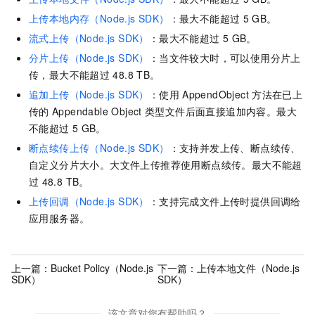
上传本地内存（Node.js SDK）
：最大不能超过
5 GB。
流式上传（Node.js SDK）
：最大不能超过
5 GB。
分片上传（Node.js SDK）
：当文件较大时，可以使用分片上
传，最大不能超过
48.8 TB。
追加上传（Node.js SDK）
：使用
AppendObject
方法在已上
传的
Appendable Object
类型文件后面直接追加内容。最大
不能超过
5 GB。
断点续传上传（Node.js SDK）
：支持并发上传、断点续传、
自定义分片大小。大文件上传推荐使用断点续传。最大不能超
过
48.8 TB。
上传回调（Node.js SDK）
：支持完成文件上传时提供回调给
应用服务器。
上一篇：
Bucket Policy（Node.js
下一篇：
上传本地文件（Node.js
SDK）
SDK）
该文章对您有帮助吗？