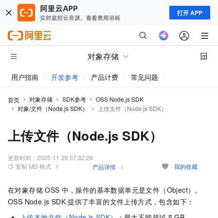
打开 APP
对象存储
用户指南
开发参考
产品计费
常见问题
动态与公告
对象存储
SDK参考
OSS Node.js SDK
首页
对象/文件（Node.js SDK）
上传文件（Node.js SDK）
上传文件（Node.js SDK）
更新时间：
2025-11-28 07:32:26
复制 MD 格式
我的收藏
产品详情
在对象存储
OSS
中，操作的基本数据单元是文件（Object）。
OSS Node.js SDK
提供了丰富的文件上传方式，包含如下：
上传本地文件（Node.js SDK）
：最大不能超过
5 GB。