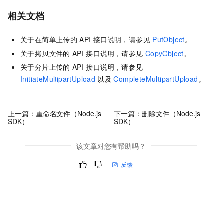
相关文档
关于在简单上传的
API
接口说明，请参见
PutObject
。
关于拷贝文件的
API
接口说明，请参见
CopyObject
。
关于分片上传的
API
接口说明，请参见
InitiateMultipartUpload
以及
CompleteMultipartUpload
。
上一篇：
重命名文件（Node.js
下一篇：
删除文件（Node.js
SDK）
SDK）
该文章对您有帮助吗？
反馈