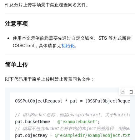
件及分片上传等场景中禁止覆盖同名文件。
注意事项
使用本文示例前您需要先通过自定义域名、STS
等方式新建
OSSClient，具体请参见
初始化
。
简单上传
以下代码用于简单上传时禁止覆盖同名文件：
OSSPutObjectRequest * put = [OSSPutObjectRequest n
// 填写Bucket名称，例如examplebucket。关于Bucke
put.bucketName = 
@"examplebucket"
// 填写不包含Bucket名称在内的Object完整路径，例如exampl
put.objectKey = 
@"exampledir/exampleobject.txt"