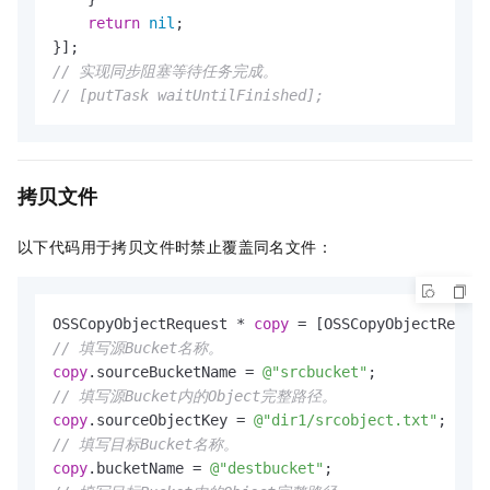
return
nil
;

// 实现同步阻塞等待任务完成。
// [putTask waitUntilFinished];
拷贝文件
以下代码用于拷贝文件时禁止覆盖同名文件：
OSSCopyObjectRequest * 
copy
// 填写源Bucket名称。
copy
.sourceBucketName = 
@"srcbucket"
// 填写源Bucket内的Object完整路径。
copy
.sourceObjectKey = 
@"dir1/srcobject.txt"
// 填写目标Bucket名称。
copy
.bucketName = 
@"destbucket"