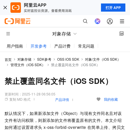
打开 APP
对象存储
用户指南
开发参考
产品计费
常见问题
动态与公告
对象存储
SDK参考
OSS iOS SDK
对象/文件（iOS SDK）
首页
管理文件（iOS SDK）
禁止覆盖同名文件（iOS SDK）
禁止覆盖同名文件（iOS SDK）
更新时间：
2025-11-28 06:56:05
复制 MD 格式
我的收藏
产品详情
默认情况下，如果新添加文件（Object）与现有文件同名且对该
文件有访问权限，则新添加的文件将覆盖原有的文件。本文介绍
如何通过设置请求头
x-oss-forbid-overwrite
在简单上传、拷贝文