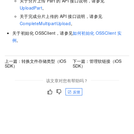
关于分片上传
Part
的
API
接口说明，请参见
UploadPart
。
关于完成分片上传的
API
接口说明，请参见
CompleteMultipartUpload
。
关于初始化
OSSClient，请参见
如何初始化
OSSClient
实
例
。
上一篇：
转换文件存储类型（iOS
下一篇：
管理软链接（iOS
SDK）
SDK）
该文章对您有帮助吗？
反馈