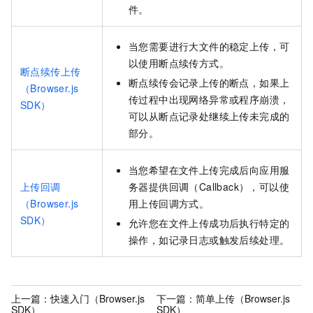
件。
当您需要进行大文件的稳定上传，可
以使用断点续传方式。
断点续传上传
断点续传会记录上传的断点，如果上
（Browser.js
传过程中出现网络异常或程序崩溃，
SDK）
可以从断点记录处继续上传未完成的
部分。
当您希望在文件上传完成后向应用服
上传回调
务器提供回调（Callback），可以使
（Browser.js
用上传回调方式。
SDK）
允许您在文件上传成功后执行特定的
操作，如记录日志或触发后续处理。
上一篇：
快速入门（Browser.js
下一篇：
简单上传（Browser.js
SDK）
SDK）