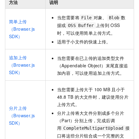
方法
说明
当您需要将
对象、
数
File
Blob
简单上传
据或
上传到 OSS
OSS Buffer
（Browser.js
时，可以使用简单上传方式。
SDK）
适用于小文件的快速上传。
追加上传
当您需要在已上传的追加类型文件
（Browser.js
（Appendable Object）末尾直接追
SDK）
加内容，可以使用追加上传方式。
当您需要上传大于 100 MB 且小于
48.8 TB 的大文件时，建议使用分片
上传方式。
分片上传
分片上传将大文件分割成多个分片
（Browser.js
（Part）分别上传，完成后调
SDK）
用
接
CompleteMultipartUpload
口将这些分片组合成一个完整的文