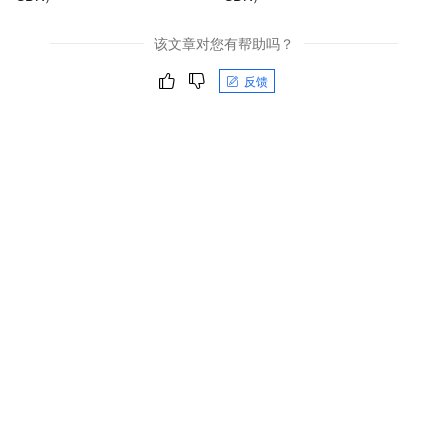
该文章对您有帮助吗？
反馈