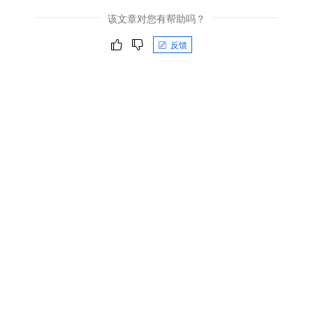
该文章对您有帮助吗？
反馈