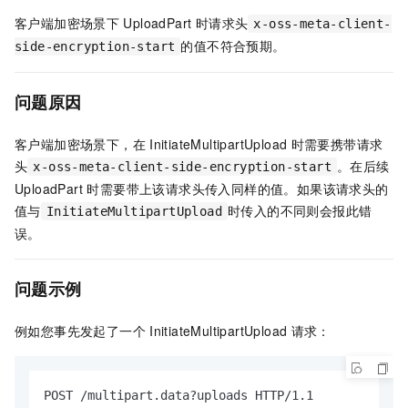
客户端加密场景下
UploadPart 时请求头
x-oss-meta-client-
的值不符合预期。
side-encryption-start
问题原因
客户端加密场景下，在
InitiateMultipartUpload
时需要携带请求
头
。在后续
x-oss-meta-client-side-encryption-start
UploadPart 时需要带上该请求头传入同样的值。如果该请求头的
值与
时传入的不同则会报此错
InitiateMultipartUpload
误。
问题示例
例如您事先发起了一个
InitiateMultipartUpload
请求：