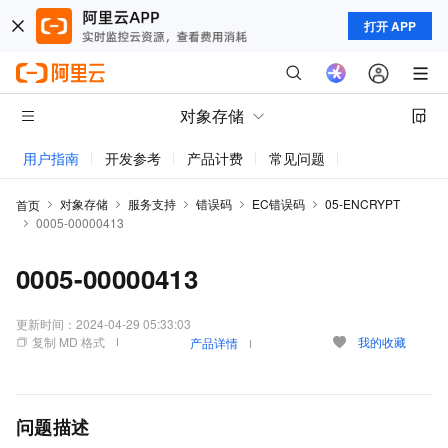
打开 APP
对象存储
用户指南
开发参考
产品计费
常见问题
动态与公告
对象存储
服务支持
错误码
EC错误码
05-ENCRYPT
首页
0005-00000413
0005-00000413
更新时间：
2024-04-29 05:33:03
复制 MD 格式
我的收藏
产品详情
问题描述