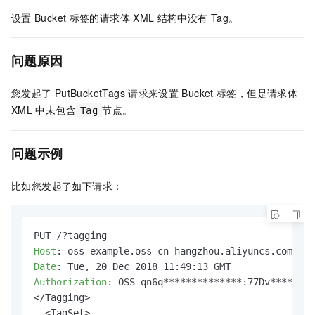
设置
Bucket
标签的请求体
XML
结构中没有
Tag。
问题原因
您发起了
PutBucketTags
请求来设置
Bucket
标签，但是请求体
XML
中未包含
节点。
Tag
问题示例
比如您发起了如下请求：
Host
: 
Date
: 
Authorization
: 
OSS qn6q**************:77Dv********
</Tagging>

  <TagSet>
