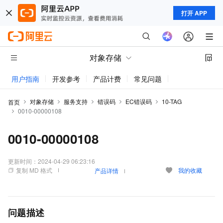
打开 APP
对象存储
用户指南
开发参考
产品计费
常见问题
动态与公告
对象存储
服务支持
错误码
EC错误码
10-TAG
首页
0010-00000108
0010-00000108
更新时间：
2024-04-29 06:23:16
复制 MD 格式
我的收藏
产品详情
问题描述