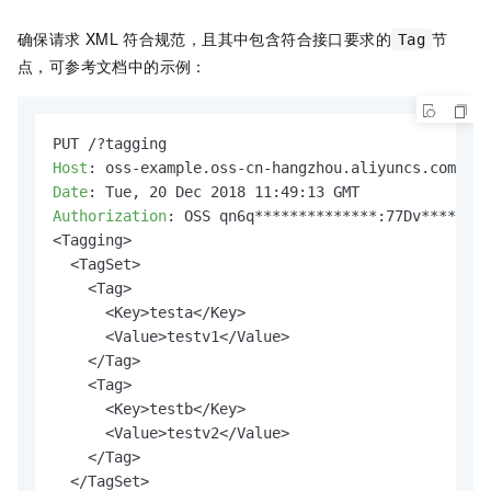
确保请求
XML
符合规范，且其中包含符合接口要求的
节
Tag
点，可参考文档中的示例：
Host
: 
Date
: 
Authorization
: 
OSS qn6q**************:77Dv********
<Tagging>

  <TagSet>

    <Tag>

      <Key>testa</Key>

      <Value>testv1</Value>

    </Tag>

    <Tag>

      <Key>testb</Key>

      <Value>testv2</Value>

    </Tag>

  </TagSet>
