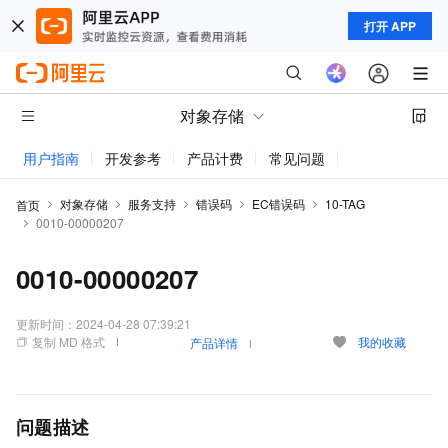
打开 APP
对象存储
用户指南
开发参考
产品计费
常见问题
动态与公告
对象存储
服务支持
错误码
EC错误码
10-TAG
首页
0010-00000207
0010-00000207
更新时间：
2024-04-28 07:39:21
复制 MD 格式
我的收藏
产品详情
问题描述