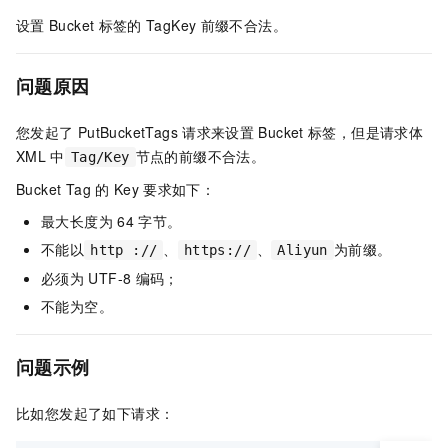
设置
Bucket
标签的
TagKey
前缀不合法。
问题原因
您发起了
PutBucketTags
请求来设置
Bucket
标签，但是请求体
XML
中
节点的前缀不合法。
Tag/Key
Bucket Tag
的
Key
要求如下：
最大长度为
64
字节。
不能以
、
、
为前缀。
http ://
https://
Aliyun
必须为
UTF-8
编码；
不能为空。
问题示例
比如您发起了如下请求：