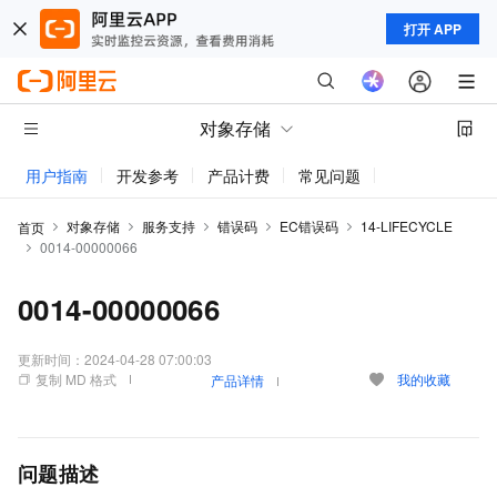
打开 APP
对象存储
用户指南
开发参考
产品计费
常见问题
动态与公告
对象存储
服务支持
错误码
EC错误码
14-LIFECYCLE
首页
0014-00000066
0014-00000066
更新时间：
2024-04-28 07:00:03
复制 MD 格式
我的收藏
产品详情
问题描述