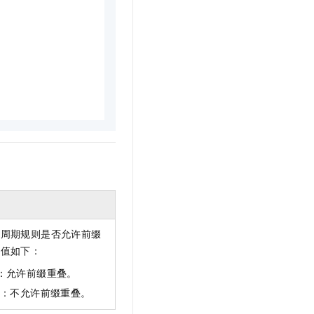
命周期规则是否允许前缀
取值如下：
ue：允许前缀重叠。
lse：不允许前缀重叠。