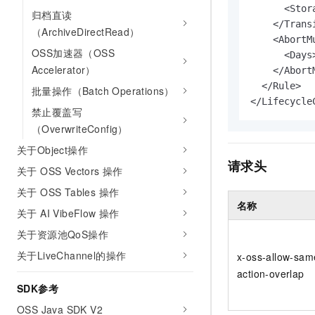
      <Stor
归档直读
    </Transi
（ArchiveDirectRead）
    <AbortM
OSS加速器（OSS
      <Days>
Accelerator）
    </Abort
  </Rule>

批量操作（Batch Operations）
</Lifecycle
禁止覆盖写
（OverwriteConfig）
关于Object操作
请求头
关于 OSS Vectors 操作
关于 OSS Tables 操作
名称
关于 AI VibeFlow 操作
关于资源池QoS操作
关于LiveChannel的操作
x-oss-allow-sam
action-overlap
SDK参考
OSS Java SDK V2