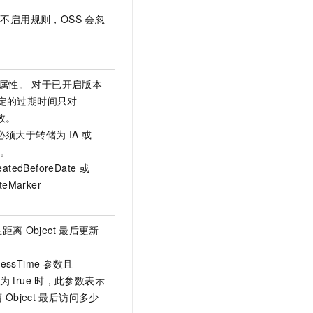
表示不启用规则，OSS
会忽
属性。 对于已开启版本
，指定的过期时间只对
效。
必须大于转储为
IA
或
间。
tedBeforeDate
或
teMarker
在距离
Object
最后更新
cessTime
参数且
为
true
时，此参数表示
离
Object
最后访问多少