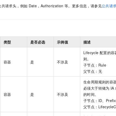
公共请求头，例如
Date，Authorization
等。更多信息，请参见
公共请求头
类型
是否必选
示例值
描述
Lifecycle
配置的容
则。
容器
是
不涉及
子节点：Rule
父节点：无
生命周期规则的容器。
必须大于转储为
IA
容器
是
不涉及
的时间。
子节点：ID、Prefix、
父节点：LifecycleCo