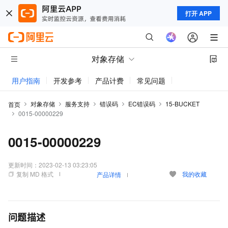
打开 APP
对象存储
用户指南
开发参考
产品计费
常见问题
动态与公告
对象存储
服务支持
错误码
EC错误码
15-BUCKET
首页
0015-00000229
0015-00000229
更新时间：
2023-02-13 03:23:05
复制 MD 格式
我的收藏
产品详情
问题描述