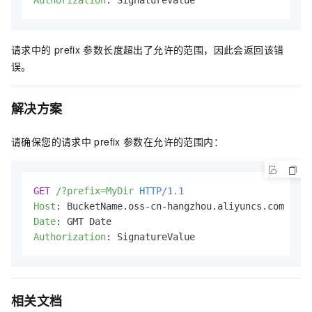
Authorization
: 
SignatureValue
请求中的
prefix
参数长度超出了允许的范围，因此会返回该错
误。
解决方案
请确保您的请求中
prefix
参数在允许的范围内：
GET
/?prefix=MyDir
HTTP/1.1
Host
: 
Date
: 
Authorization
: 
SignatureValue
相关文档