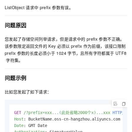
ListObject
请求中
prefix
参数有误。
问题原因
您发起了存储空间列举请求，但是请求中的
prefix
参数不正确。
该参数限定返回文件的
Key
必须以
prefix
作为前缀，该接口限制
prefix
参数的长度必须小于
1024
字节，且所有字符都属于
UTF8
字符集。
问题示例
比如您发起了如下请求：
GET
/?prefix=xxx...(此处省略2000个x)...xxx
HTTP/1.1
Host
: 
Date
: 