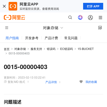
打开 APP
对象存储
用户指南
开发参考
产品计费
常见问题
动态与公告
对象存储
服务支持
错误码
EC错误码
15-BUCKET
首页
0015-00000403
0015-00000403
更新时间：
2023-02-13 03:22:41
复制 MD 格式
我的收藏
产品详情
问题描述