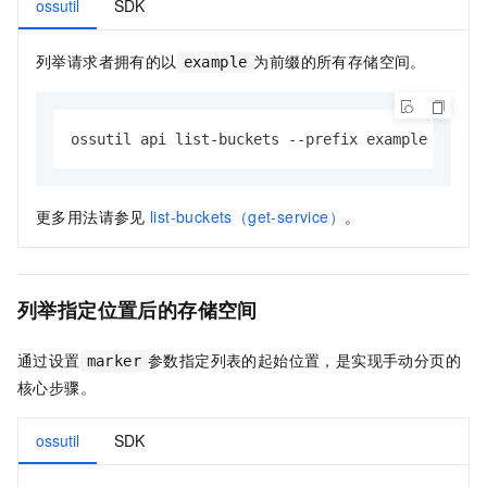
ossutil
SDK
列举请求者拥有的以
为前缀的所有存储空间。
example
ossutil api list-buckets --prefix example
更多用法请参见
list-buckets（get-service）
。
列举指定位置后的存储空间
通过设置
参数指定列表的起始位置，是实现手动分页的
marker
核心步骤。
ossutil
SDK