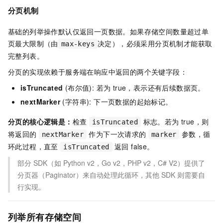
分页机制
基础的列举操作默认仅返回一页数据。如果存储空间数量超过单
页最大限制（由
决定），必须采用分页机制才能获取
max-keys
完整列表。
分页的实现依赖于服务端在响应中返回的两个关键字段：
isTruncated
(布尔值): 若为 true，表示还有后续数据页。
nextMarker
(字符串): 下一页数据的起始标记。
分页的核心逻辑是：
检查
标志。若为 true，则
isTruncated
将返回的
作为下一次请求的
参数，循
nextMarker
marker
环此过程，直至
返回 false。
isTruncated
部分
SDK（如
Python v2，Go v2，PHP v2，C# V2）提供了
分页器（Paginator）来自动处理此循环，其他
SDK
则需要自
行实现。
列举所有存储空间