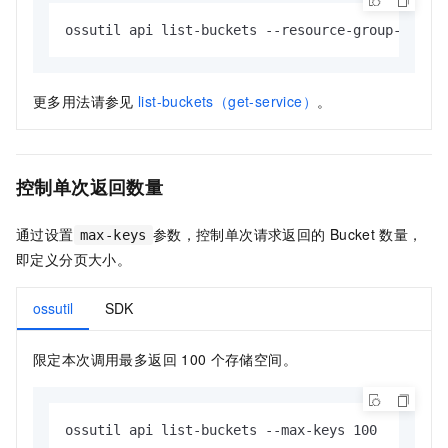
ossutil api list-buckets --resource-group-id rg
更多用法请参见
list-buckets（get-service）
。
控制单次返回数量
通过设置
参数，控制单次请求返回的
Bucket
数量，
max-keys
即定义分页大小。
ossutil
SDK
限定本次调用最多返回
100
个存储空间。
ossutil api list-buckets --max-keys 100