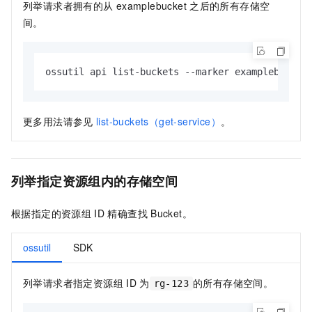
列举请求者拥有的从
examplebucket
之后的所有存储空
间。
ossutil api list-buckets --marker examplebucket
更多用法请参见
list-buckets（get-service）
。
列举指定资源组内的存储空间
根据指定的资源组
ID
精确查找
Bucket。
ossutil
SDK
列举请求者指定资源组
ID
为
的所有存储空间。
rg-123