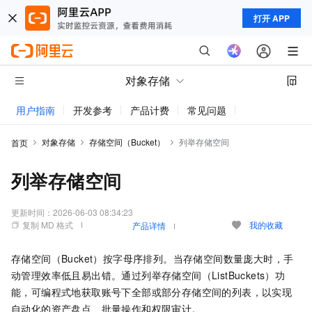
打开 APP
对象存储
用户指南
开发参考
产品计费
常见问题
动态与公告
对象存储
存储空间（Bucket）
列举存储空间
首页
列举存储空间
更新时间：
2026-06-03 08:34:23
复制 MD 格式
我的收藏
产品详情
存储空间（Bucket）按字母序排列。当存储空间数量庞大时，手
动管理效率低且易出错。通过列举存储空间（ListBuckets）功
能，可编程式地获取账号下全部或部分存储空间的列表，以实现
自动化的资产盘点、批量操作和权限审计。