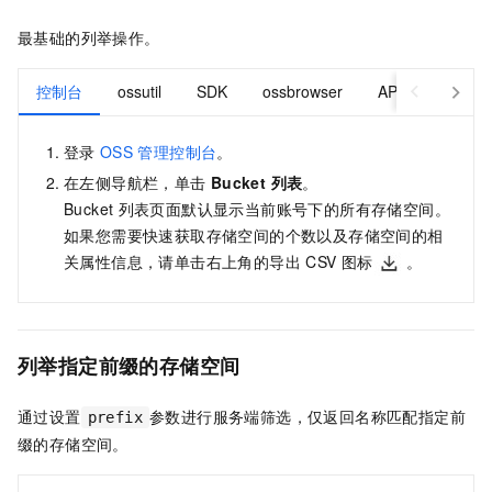
最基础的列举操作。
控制台
ossutil
SDK
ossbrowser
API
登录
OSS
管理控制台
。
在左侧导航栏，单击
Bucket 列表
。
Bucket
列表页面默认显示当前账号下的所有存储空间。
如果您需要快速获取存储空间的个数以及存储空间的相
关属性信息，请单击右上角的导出
CSV
图标
。
列举指定前缀的存储空间
通过设置
参数进行服务端筛选，仅返回名称匹配指定前
prefix
缀的存储空间。